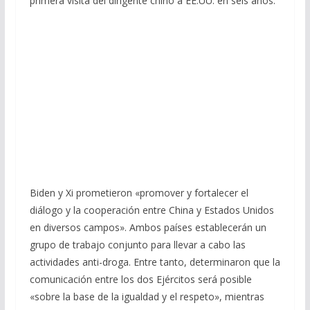
primera visita del dirigente chino a EE.UU. en seis años.
Biden y Xi prometieron «promover y fortalecer el
diálogo y la cooperación entre China y Estados Unidos
en diversos campos». Ambos países establecerán un
grupo de trabajo conjunto para llevar a cabo las
actividades anti-droga. Entre tanto, determinaron que la
comunicación entre los dos Ejércitos será posible
«sobre la base de la igualdad y el respeto», mientras