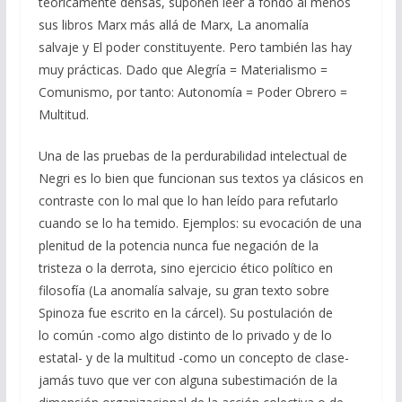
teóricamente densas, suponen leer a fondo al menos
sus libros Marx más allá de Marx, La anomalía
salvaje y El poder constituyente. Pero también las hay
muy prácticas. Dado que Alegría = Materialismo =
Comunismo, por tanto: Autonomía = Poder Obrero =
Multitud.
Una de las pruebas de la perdurabilidad intelectual de
Negri es lo bien que funcionan sus textos ya clásicos en
contraste con lo mal que lo han leído para refutarlo
cuando se lo ha temido. Ejemplos: su evocación de una
plenitud de la potencia nunca fue negación de la
tristeza o la derrota, sino ejercicio ético político en
filosofía (La anomalía salvaje, su gran texto sobre
Spinoza fue escrito en la cárcel). Su postulación de
lo común -como algo distinto de lo privado y de lo
estatal- y de la multitud -como un concepto de clase-
jamás tuvo que ver con alguna subestimación de la