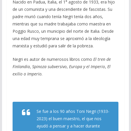
Nacido en Padua, Italia, el 1° agosto de 1933, era hijo
de un comunista y una descendiente de fascistas. Su
padre murió cuando tenía Negri tenía dos años,
mientras que su madre trabajaba como maestra en
Poggio Rusco, un municipio del norte de Italia. Desde
una edad muy temprana se aproximó a la ideología
marxista y estudió para salir de la pobreza.
Negri es autor de numerosos libros como
El tren de
Finlandia
,
Spinoza subversivo
,
Europa y el Imperio
,
El
exilio o Imperio.
Se fue a los 90 años Toni Negri (1933-
2023) el buen maestro, el que nos
ayudó a pensar y a hacer durante