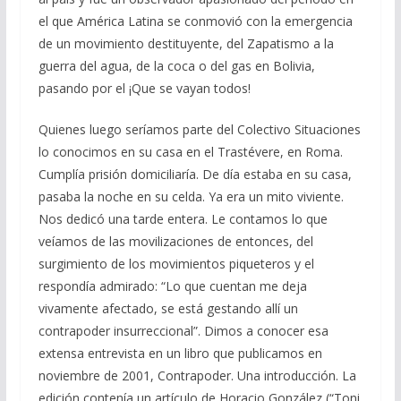
el que América Latina se conmovió con la emergencia
de un movimiento destituyente, del Zapatismo a la
guerra del agua, de la coca o del gas en Bolivia,
pasando por el ¡Que se vayan todos!
Quienes luego seríamos parte del Colectivo Situaciones
lo conocimos en su casa en el Trastévere, en Roma.
Cumplía prisión domiciliaría. De día estaba en su casa,
pasaba la noche en su celda. Ya era un mito viviente.
Nos dedicó una tarde entera. Le contamos lo que
veíamos de las movilizaciones de entonces, del
surgimiento de los movimientos piqueteros y el
respondía admirado: “Lo que cuentan me deja
vivamente afectado, se está gestando allí un
contrapoder insurreccional”. Dimos a conocer esa
extensa entrevista en un libro que publicamos en
noviembre de 2001, Contrapoder. Una introducción. La
edición contenía un artículo de Horacio González (“Toni