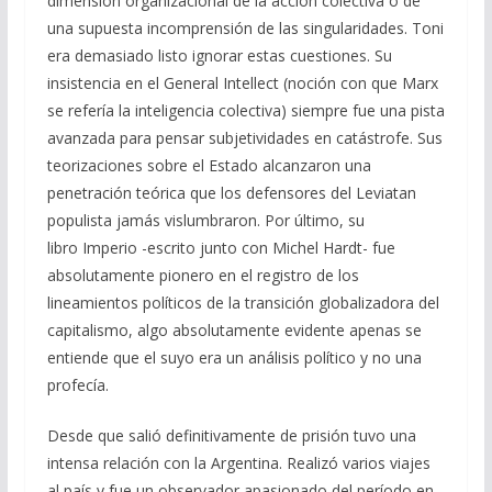
dimensión organizacional de la acción colectiva o de
una supuesta incomprensión de las singularidades. Toni
era demasiado listo ignorar estas cuestiones. Su
insistencia en el General Intellect (noción con que Marx
se refería la inteligencia colectiva) siempre fue una pista
avanzada para pensar subjetividades en catástrofe. Sus
teorizaciones sobre el Estado alcanzaron una
penetración teórica que los defensores del Leviatan
populista jamás vislumbraron. Por último, su
libro Imperio -escrito junto con Michel Hardt- fue
absolutamente pionero en el registro de los
lineamientos políticos de la transición globalizadora del
capitalismo, algo absolutamente evidente apenas se
entiende que el suyo era un análisis político y no una
profecía.
Desde que salió definitivamente de prisión tuvo una
intensa relación con la Argentina. Realizó varios viajes
al país y fue un observador apasionado del período en