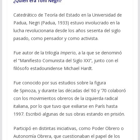
¿Quién era Toni Negri?
Catedrático de Teoría del Estado en la Universidad de
Padua, Negri (Padua, 1933) estuvo involucrado en la
lucha revolucionaria desde los años sesenta del siglo
pasado, como pensador y como activista.
Fue autor de la trilogía
Imperio
, a la que se denominó
el “Manifiesto Comunista del Siglo XXI”, junto con el
filósofo estadounidense Michael Hardt.
Fue conocido por sus estudios sobre la figura
de Spinoza, y durante las décadas del ’60 y ’70 colaboró
con los movimientos obreros de la izquierda radical
italiana, por lo que tuvo que exiliarse en París hasta
1997. Escribió algunas de sus obras estando en prisión.
Participó en distintas iniciativas, como Poder Obrero o
Autonomía Obrera, que cuestionaban el papel de los