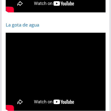
La gota de agua