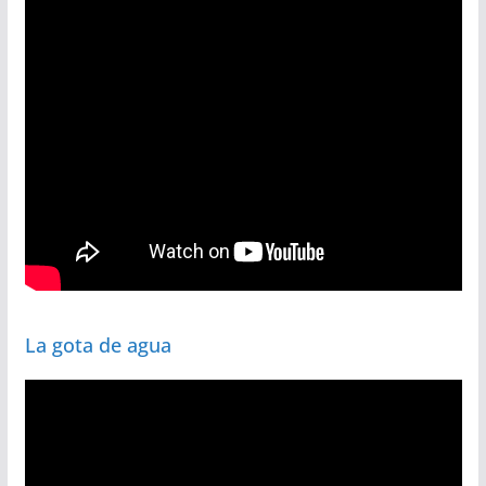
La gota de agua