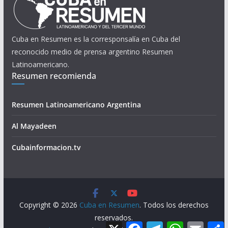
Cuba en Resumen es la corresponsalía en Cuba del
reconocido medio de prensa argentino Resumen
Latinoamericano.
Resumen recomienda
Resumen Latinoamericano Argentina
Al Mayadeen
Cubainformacion.tv
Copyright © 2026
Cuba en Resumen
. Todos los derechos
reservados.
X
F
T
W
E