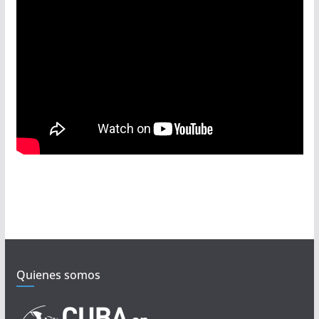
Quienes somos