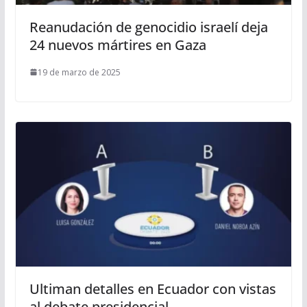
Reanudación de genocidio israelí deja
24 nuevos mártires en Gaza
19 de marzo de 2025
Ultiman detalles en Ecuador con vistas
al debate presidencial