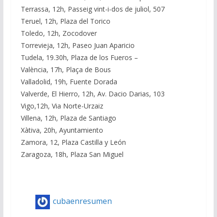
Terrassa, 12h, Passeig vint-i-dos de juliol, 507
Teruel, 12h, Plaza del Torico
Toledo, 12h, Zocodover
Torrevieja, 12h, Paseo Juan Aparicio
Tudela, 19.30h, Plaza de los Fueros –
València, 17h, Plaça de Bous
Valladolid, 19h, Fuente Dorada
Valverde, El Hierro, 12h, Av. Dacio Darias, 103
Vigo,12h, Via Norte-Urzaiz
Villena, 12h, Plaza de Santiago
Xàtiva, 20h, Ayuntamiento
Zamora, 12, Plaza Castilla y León
Zaragoza, 18h, Plaza San Miguel
cubaenresumen