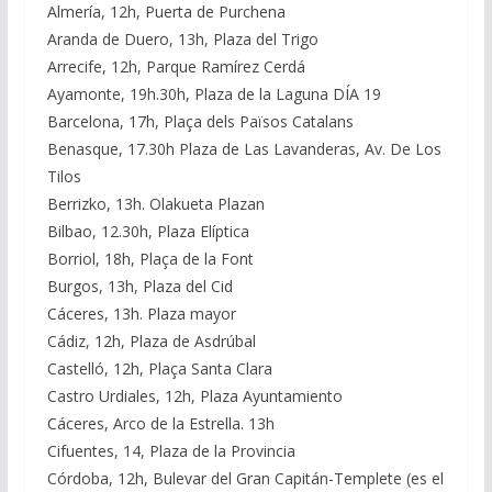
Almería, 12h, Puerta de Purchena
Aranda de Duero, 13h, Plaza del Trigo
Arrecife, 12h, Parque Ramírez Cerdá
Ayamonte, 19h.30h, Plaza de la Laguna DÍA 19
Barcelona, 17h, Plaça dels Països Catalans
Benasque, 17.30h Plaza de Las Lavanderas, Av. De Los
Tilos
Berrizko, 13h. Olakueta Plazan
Bilbao, 12.30h, Plaza Elíptica
Borriol, 18h, Plaça de la Font
Burgos, 13h, Plaza del Cid
Cáceres, 13h. Plaza mayor
Cádiz, 12h, Plaza de Asdrúbal
Castelló, 12h, Plaça Santa Clara
Castro Urdiales, 12h, Plaza Ayuntamiento
Cáceres, Arco de la Estrella. 13h
Cifuentes, 14, Plaza de la Provincia
Córdoba, 12h, Bulevar del Gran Capitán-Templete (es el