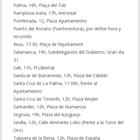
Palma, 18h, Plaça del Tub
Pamplona-Iruña, 17h, Antoniuti
Ponferrada, 12, Plaza Ayuntamiento
Puerto del Rosario (Fuerteventura), por definir hora y
recorrido
Reus, 17.30, Plaça de l’Ajuntament
Salamanca, 19h, Subdelegación del Gobierno, Gran Vía
31
Salt, 11h, Pl.Llibertat
Sanlúcar de Barrameda, 12h, Plaza del Cabildo
Santa Cruz de La Palma, 11:30h, frente al
Ayuntamiento
Santa Cruz de Tenerife, 12h, Plaza Weyler
Santander, 12h, Plaza de Numancia
Segovia, 19h, Plaza del Azoguejo
Sevilla, 12h, Calle Almirante Lobo (frente a la Torre del
Oro)
Talavera de la Reina, 12h, Plaza de España