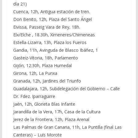
día 21)
Cuenca, 12h, Antigua estación de tren.
Don Benito, 12h, Plaza del Santo Ángel
Eivissa, Passeig Vara de Rey, 18h.
Elx/Elche , 18.30h, Ximeneres/Chimeneas
Estella-Lizarra, 13h, Plaza los Fueros
Gandia, 11h, Avinguda de Blasco Ibáñez, 1
Gasteiz-Vitoria, 18h, Parlamento
Gijón, 12:30h, Plaza Humedal
Girona, 12h, La Punxa
Granada, 12h, Jardines del Triunfo
Guadalajara, 12h, Subdelegación del Gobierno – Calle
Dr. Fdez. Iparraguirre
Jaén, 12h, Glorieta Blas Infante
Jarandilla de la Vera, 17h, Casa de la Cultura
Jerez de la Frontera, 12h, Plaza Arenal
Las Palmas de Gran Canaria, 11h, La Puntilla (final Las
Canteras) – Luís Morote