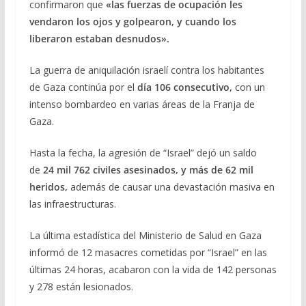
confirmaron que
«las fuerzas de ocupación les
vendaron los ojos y golpearon, y cuando los
liberaron estaban desnudos».
La guerra de aniquilación israelí contra los habitantes
de Gaza continúa por el
día 106 consecutivo,
con un
intenso bombardeo en varias áreas de la Franja de
Gaza.
Hasta la fecha, la agresión de “Israel” dejó un saldo
de
24 mil 762 civiles asesinados, y más de 62 mil
heridos,
además de causar una devastación masiva en
las infraestructuras.
La última estadística del Ministerio de Salud en Gaza
informó de 12 masacres cometidas por “Israel” en las
últimas 24 horas, acabaron con la vida de 142 personas
y 278 están lesionados.