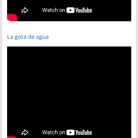
La gota de agua