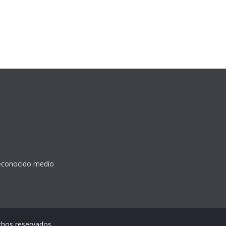
reconocido medio
chos reservados.