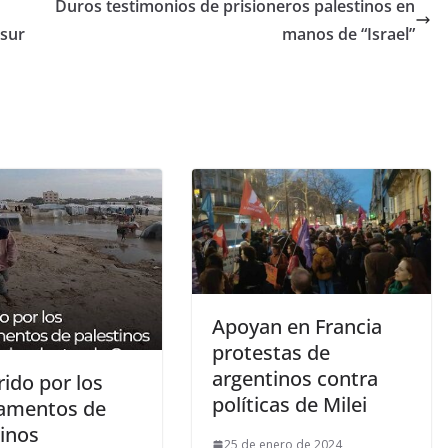
Duros testimonios de prisioneros palestinos en
 sur
manos de “Israel”
Apoyan en Francia
protestas de
argentinos contra
ido por los
políticas de Milei
amentos de
tinos
25 de enero de 2024