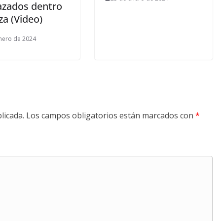
azados dentro
za (Video)
nero de 2024
licada.
Los campos obligatorios están marcados con
*