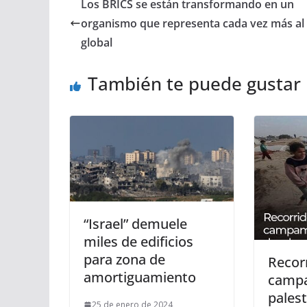
Los BRICS se están transformando en un
organismo que representa cada vez más al
global
También te puede gustar
“Israel” demuele
miles de edificios
para zona de
Recorr
amortiguamiento
camp
pales
25 de enero de 2024