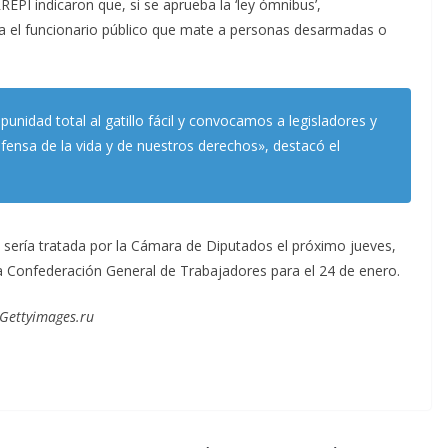
REPI indicaron que, si se aprueba la ‘ley ómnibus’,
a el funcionario público que mate a personas desarmadas o
unidad total al gatillo fácil y convocamos a legisladores y
defensa de la vida y de nuestros derechos», destacó el
 sería tratada por la Cámara de Diputados el próximo jueves,
a Confederación General de Trabajadores para el 24 de enero.
Gettyimages.ru