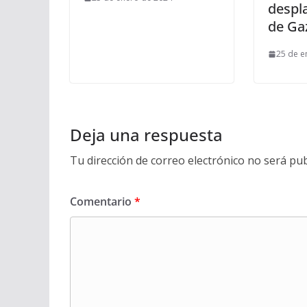
despl
de Ga
25 de e
Deja una respuesta
Tu dirección de correo electrónico no será pub
Comentario
*