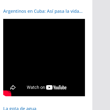
Argentinos en Cuba: Así pasa la vida…
La gota de agua