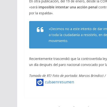
En otra publicación, del 19 de enero, desde la COR
«será
imposible intentar una acción penal
contr
por la espalda».
«Decimos no a este intento de dar imp
a toda la ciudadanía a resistirlo, en 
movimiento.
Recientemente trascendió que la controvertida ley
un día después del paro nacional convocado por l
Tomado de RT/ Foto de portada:
Marcos Brindicci
/ 
cubaenresumen