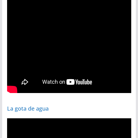
La gota de agua