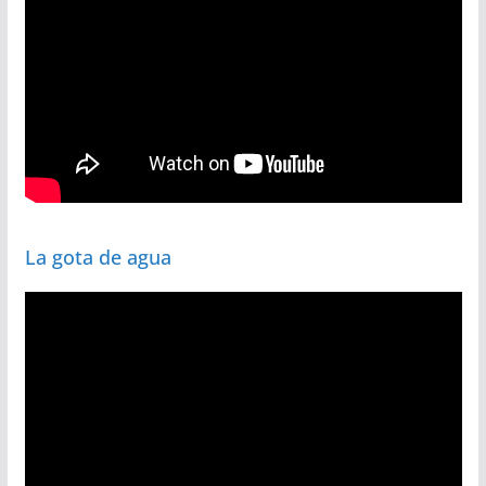
La gota de agua