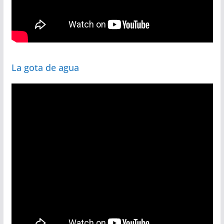
La gota de agua