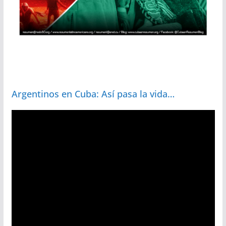
Argentinos en Cuba: Así pasa la vida…