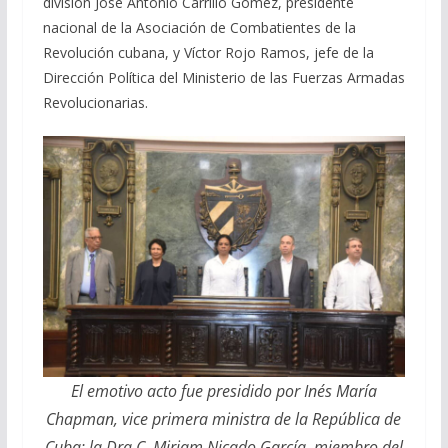
división José Antonio Carrillo Gómez, presidente
nacional de la Asociación de Combatientes de la
Revolución cubana, y Víctor Rojo Ramos, jefe de la
Dirección Política del Ministerio de las Fuerzas Armadas
Revolucionarias.
El emotivo acto fue presidido por Inés María
Chapman, vice primera ministra de la República de
Cuba; la Dra.C. Miriam Nicado García, miembro del