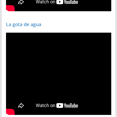
La gota de agua