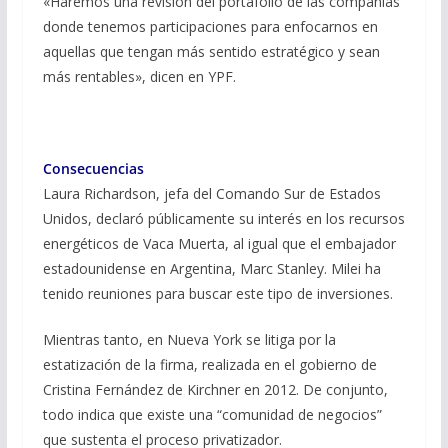
«Haremos una revisión del portafolio de las compañías
donde tenemos participaciones para enfocarnos en
aquellas que tengan más sentido estratégico y sean
más rentables», dicen en YPF.
Consecuencias
Laura Richardson, jefa del Comando Sur de Estados
Unidos, declaró públicamente su interés en los recursos
energéticos de Vaca Muerta, al igual que el embajador
estadounidense en Argentina, Marc Stanley. Milei ha
tenido reuniones para buscar este tipo de inversiones.
Mientras tanto, en Nueva York se litiga por la
estatización de la firma, realizada en el gobierno de
Cristina Fernández de Kirchner en 2012. De conjunto,
todo indica que existe una “comunidad de negocios”
que sustenta el proceso privatizador.