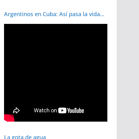
Argentinos en Cuba: Así pasa la vida…
La gota de agua