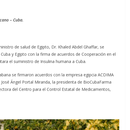
icano – Cuba.
 ministro de salud de Egipto, Dr. Khaled Abdel Ghaffar, se
 Cuba y Egipto con la firma de acuerdos de Cooperación en el
itara el suministro de Insulina humana a Cuba.
 Habana se firmaron acuerdos con la empresa egipcia ACDIMA
r. José Ángel Portal Miranda, la presidenta de BioCubaFarma
ectora del Centro para el Control Estatal de Medicamentos,