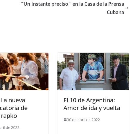
¨Un Instante preciso¨ en la Casa de la Prensa
Cubana
 La nueva
El 10 de Argentina:
catoria de
Amor de ida y vuelta
 Jrapko
30 de abril de 2022
bril de 2022