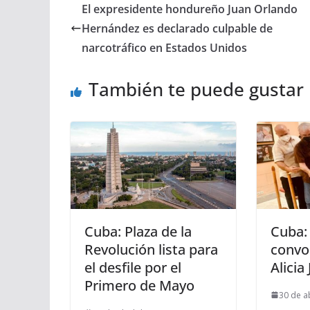
El expresidente hondureño Juan Orlando
Hernández es declarado culpable de
narcotráfico en Estados Unidos
También te puede gustar
Cuba: Plaza de la
Cuba:
Revolución lista para
convo
el desfile por el
Alicia
Primero de Mayo
30 de a