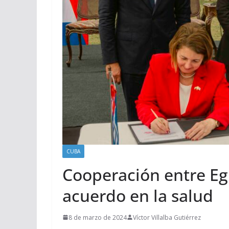
CUBA
Cooperación entre Eg
acuerdo en la salud
8 de marzo de 2024
Víctor Villalba Gutiérrez