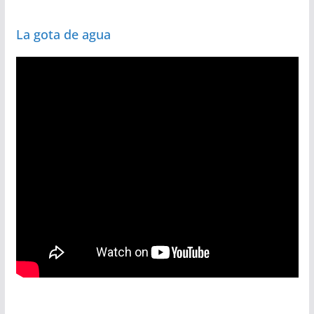
La gota de agua