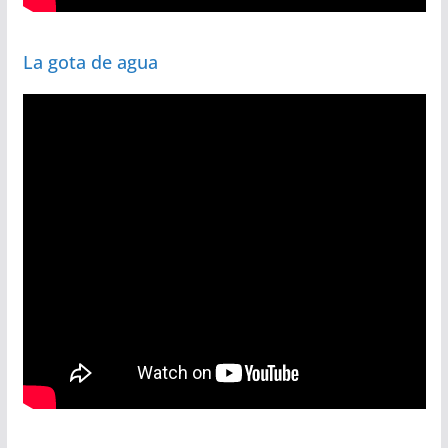
La gota de agua