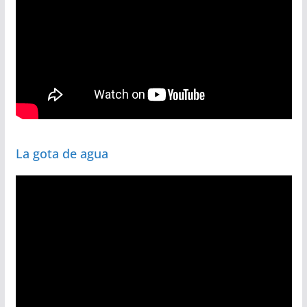
La gota de agua