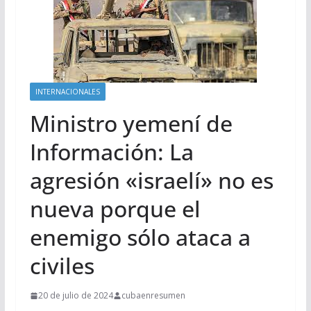
INTERNACIONALES
Ministro yemení de
Información: La
agresión «israelí» no es
nueva porque el
enemigo sólo ataca a
civiles
20 de julio de 2024
cubaenresumen