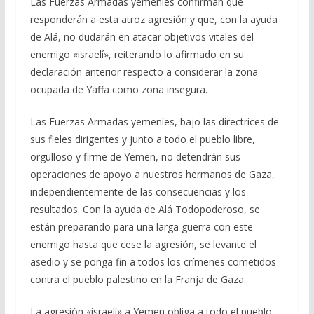
Las Fuerzas Armadas yemeníes confirman que
responderán a esta atroz agresión y que, con la ayuda
de Alá, no dudarán en atacar objetivos vitales del
enemigo «israelí», reiterando lo afirmado en su
declaración anterior respecto a considerar la zona
ocupada de Yaffa como zona insegura.
Las Fuerzas Armadas yemeníes, bajo las directrices de
sus fieles dirigentes y junto a todo el pueblo libre,
orgulloso y firme de Yemen, no detendrán sus
operaciones de apoyo a nuestros hermanos de Gaza,
independientemente de las consecuencias y los
resultados. Con la ayuda de Alá Todopoderoso, se
están preparando para una larga guerra con este
enemigo hasta que cese la agresión, se levante el
asedio y se ponga fin a todos los crímenes cometidos
contra el pueblo palestino en la Franja de Gaza.
La agresión «israelí» a Yemen obliga a todo el pueblo