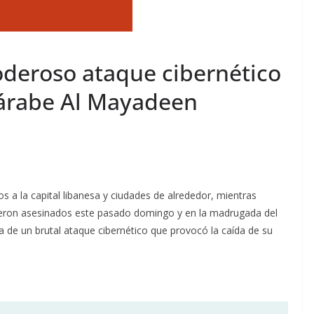
deroso ataque cibernético
nárabe Al Mayadeen
 a la capital libanesa y ciudades de alrededor, mientras
fueron asesinados este pasado domingo y en la madrugada del
 de un brutal ataque cibernético que provocó la caída de su