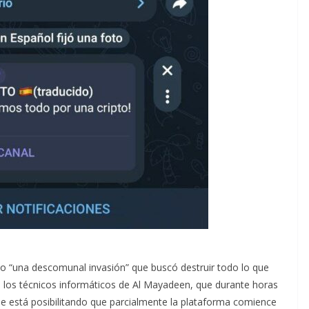
mo “una descomunal invasión” que buscó destruir todo lo que
e los técnicos informáticos de Al Mayadeen, que durante horas
ue está posibilitando que parcialmente la plataforma comience