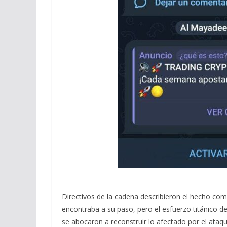
Directivos de la cadena describieron el hecho co
encontraba a su paso, pero el esfuerzo titánico d
se abocaron a reconstruir lo afectado por el ataq