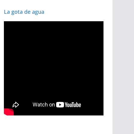
La gota de agua