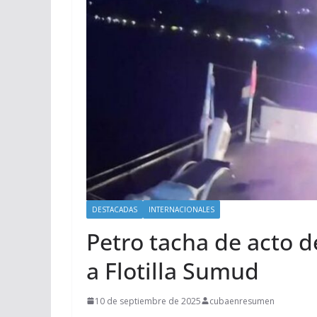
DESTACADAS
INTERNACIONALES
Petro tacha de acto d
a Flotilla Sumud
10 de septiembre de 2025
cubaenresumen