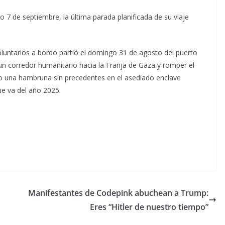
 7 de septiembre, la última parada planificada de su viaje
 voluntarios a bordo partió el domingo 31 de agosto del puerto
 un corredor humanitario hacia la Franja de Gaza y romper el
do una hambruna sin precedentes en el asediado enclave
que va del año 2025.
Manifestantes de Codepink abuchean a Trump:
Eres “Hitler de nuestro tiempo”