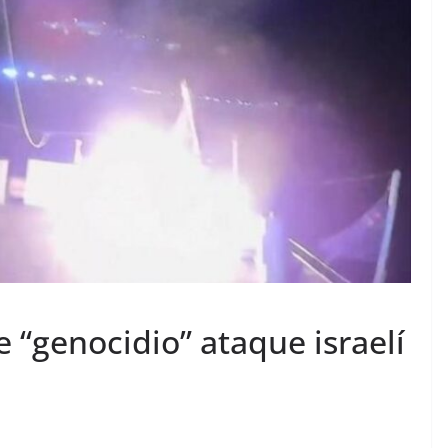
e “genocidio” ataque israelí