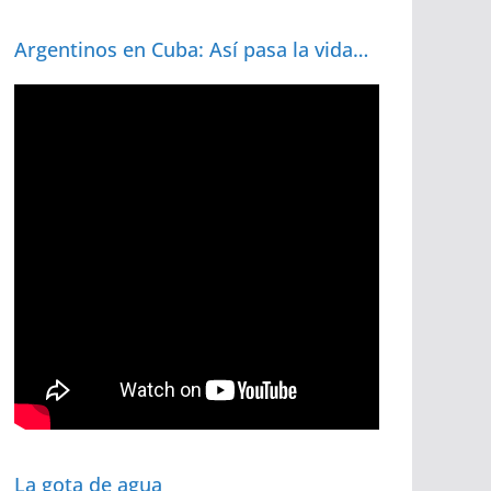
Argentinos en Cuba: Así pasa la vida…
La gota de agua