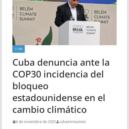
CUBA
Cuba denuncia ante la
COP30 incidencia del
bloqueo
estadounidense en el
cambio climático
6 de noviembre de 2025
cubaenresumen