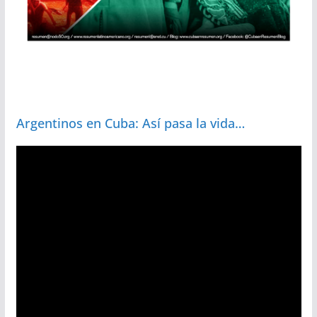
Argentinos en Cuba: Así pasa la vida…