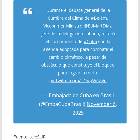
Durante el debate general de la
Cumbre del Clima de
#Belém
,
Viceprimer Ministro
@EdMartDiaz
,
jefe de la delegación cubana, reiteró
el compromiso de
#Cuba
con la
agenda adoptada para combatir el
cambio climático, a pesar del
obstáculo que constituye el bloqueo
para lograr la meta.
pic.twitter.com/rICwpW6ZVd
— Embajada de Cuba en Brasil
(@EmbaCubaBrasil)
November 6,
2025
Fuente: teleSUR