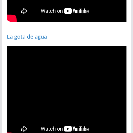
La gota de agua