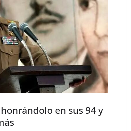
honrándolo en sus 94 y
más