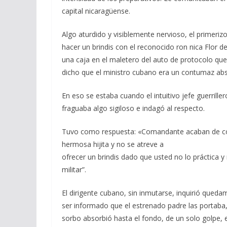
capital nicaragüense.
Algo aturdido y visiblemente nervioso, el primeriz
hacer un brindis con el reconocido ron nica Flor de
una caja en el maletero del auto de protocolo que 
dicho que el ministro cubano era un contumaz ab
En eso se estaba cuando el intuitivo jefe guerril
fraguaba algo sigiloso e indagó al respecto.
Tuvo como respuesta: «Comandante acaban de com
hermosa hijita y no se atreve a
ofrecer un brindis dado que usted no lo práctica 
militar”.
El dirigente cubano, sin inmutarse, inquirió queda
ser informado que el estrenado padre las portaba
sorbo absorbió hasta el fondo, de un solo golpe, e