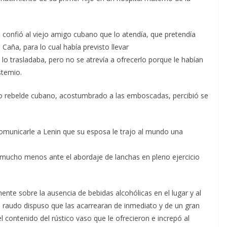
o confió al viejo amigo cubano que lo atendía, que pretendía
 Caña, para lo cual había previsto llevar
lo trasladaba, pero no se atrevía a ofrecerlo porque le habían
stemio.
lero rebelde cubano, acostumbrado a las emboscadas, percibió se
unicarle a Lenin que su esposa le trajo al mundo una
y mucho menos ante el abordaje de lanchas en pleno ejercicio
mente sobre la ausencia de bebidas alcohólicas en el lugar y al
, raudo dispuso que las acarrearan de inmediato y de un gran
l contenido del rústico vaso que le ofrecieron e increpó al