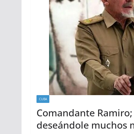
CUBA
Comandante Ramiro; 
deseándole muchos 