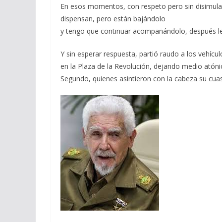
En esos momentos, con respeto pero sin disimulad
dispensan, pero están bajándolo
y tengo que continuar acompañándolo, después l
Y sin esperar respuesta, partió raudo a los vehíc
en la Plaza de la Revolución, dejando medio atónico
Segundo, quienes asintieron con la cabeza su cuas