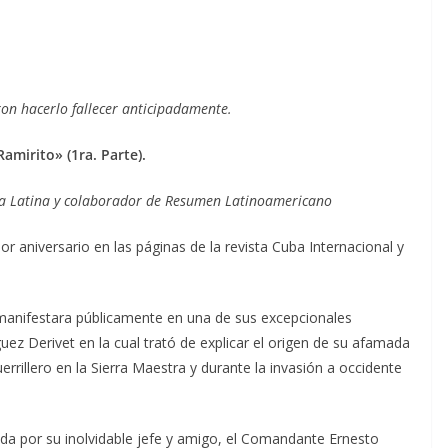
ron hacerlo fallecer anticipadamente.
amirito» (1ra. Parte).
sa Latina y colaborador de Resumen Latinoamericano
or aniversario en las páginas de la revista Cuba Internacional y
 manifestara públicamente en una de sus excepcionales
guez Derivet en la cual trató de explicar el origen de su afamada
rrillero en la Sierra Maestra y durante la invasión a occidente
igida por su inolvidable jefe y amigo, el Comandante Ernesto