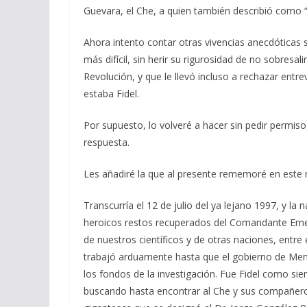
Guevara, el Che, a quien también describió como “
Ahora intento contar otras vivencias anecdóticas 
más difícil, sin herir su rigurosidad de no sobresa
Revolución, y que le llevó incluso a rechazar entre
estaba Fidel.
Por supuesto, lo volveré a hacer sin pedir permis
respuesta.
Les añadiré la que al presente rememoré en este 
Transcurría el 12 de julio del ya lejano 1997, y l
heroicos restos recuperados del Comandante Ernes
de nuestros científicos y de otras naciones, entre
trabajó arduamente hasta que el gobierno de Mene
los fondos de la investigación. Fue Fidel como sie
buscando hasta encontrar al Che y sus compañero