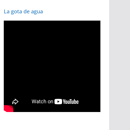
La gota de agua