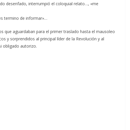
o desenfado, interrumpió el coloquial relato…, «me
es termino de informar»…
ulos que aguardaban para el primer traslado hasta el mausoleo
s y sorprendidos al principal líder de la Revolución y al
i obligado autorizo.