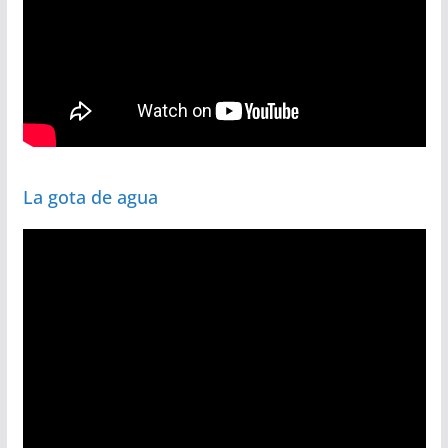
La gota de agua