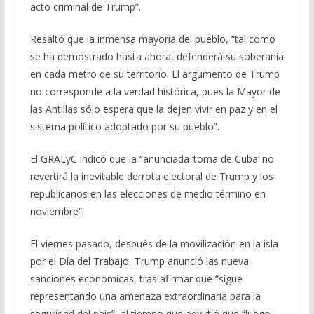
acto criminal de Trump”.
Resaltó que la inmensa mayoría del pueblo, “tal como
se ha demostrado hasta ahora, defenderá su soberanía
en cada metro de su territorio. El argumento de Trump
no corresponde a la verdad histórica, pues la Mayor de
las Antillas sólo espera que la dejen vivir en paz y en el
sistema político adoptado por su pueblo”.
El GRALyC indicó que la “anunciada ‘toma de Cuba’ no
revertirá la inevitable derrota electoral de Trump y los
republicanos en las elecciones de medio término en
noviembre”.
El viernes pasado, después de la movilización en la isla
por el Día del Trabajo, Trump anunció las nueva
sanciones económicas, tras afirmar que “sigue
representando una amenaza extraordinaria para la
seguridad del país”, al tiempo que advirtió que “luego