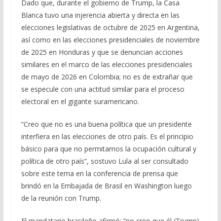
Dado que, durante el gobierno de Trump, la Casa
Blanca tuvo una injerencia abierta y directa en las
elecciones legislativas de octubre de 2025 en Argentina,
así como en las elecciones presidenciales de noviembre
de 2025 en Honduras y que se denuncian acciones
similares en el marco de las elecciones presidenciales
de mayo de 2026 en Colombia; no es de extrañar que
se especule con una actitud similar para el proceso
electoral en el gigante suramericano.
“Creo que no es una buena política que un presidente
interfiera en las elecciones de otro país. Es el principio
básico para que no permitamos la ocupación cultural y
política de otro país”, sostuvo Lula al ser consultado
sobre este tema en la conferencia de prensa que
brindó en la Embajada de Brasil en Washington luego
de la reunión con Trump.
El mandatario brasileño afirmó: “no creo que él (Trump)