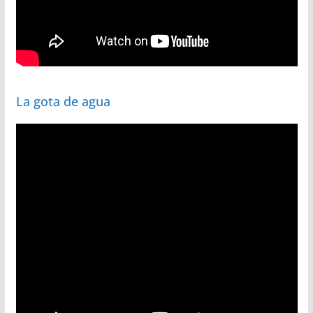
La gota de agua