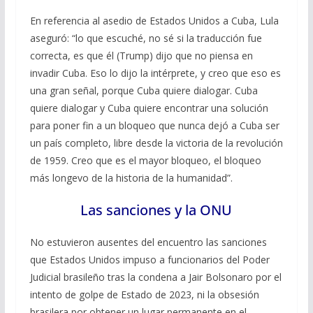
En referencia al asedio de Estados Unidos a Cuba, Lula
aseguró: “lo que escuché, no sé si la traducción fue
correcta, es que él (Trump) dijo que no piensa en
invadir Cuba. Eso lo dijo la intérprete, y creo que eso es
una gran señal, porque Cuba quiere dialogar. Cuba
quiere dialogar y Cuba quiere encontrar una solución
para poner fin a un bloqueo que nunca dejó a Cuba ser
un país completo, libre desde la victoria de la revolución
de 1959. Creo que es el mayor bloqueo, el bloqueo
más longevo de la historia de la humanidad”.
Las sanciones y la ONU
No estuvieron ausentes del encuentro las sanciones
que Estados Unidos impuso a funcionarios del Poder
Judicial brasileño tras la condena a Jair Bolsonaro por el
intento de golpe de Estado de 2023, ni la obsesión
brasilera por obtener un lugar permanente en el