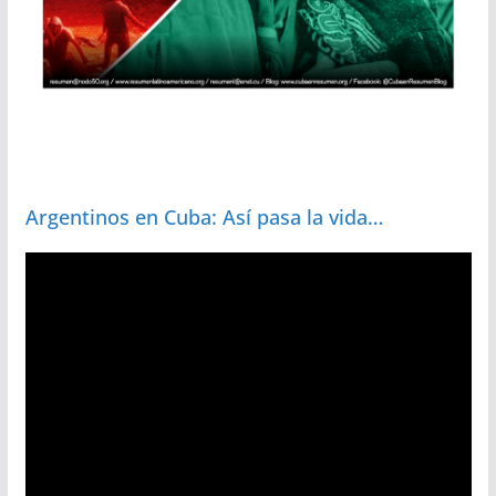
Argentinos en Cuba: Así pasa la vida…