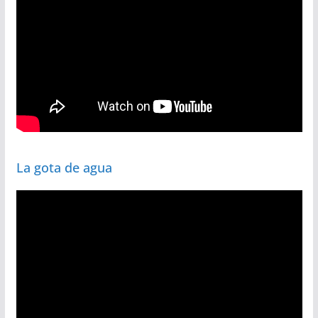
La gota de agua