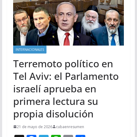
INTERNACIONALES
Terremoto político en
Tel Aviv: el Parlamento
israelí aprueba en
primera lectura su
propia disolución
21 de mayo de 2026
cubaenresumen