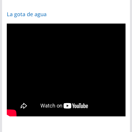
La gota de agua