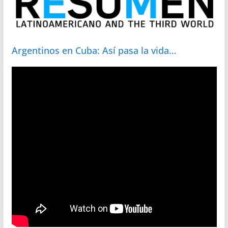
Argentinos en Cuba: Así pasa la vida…