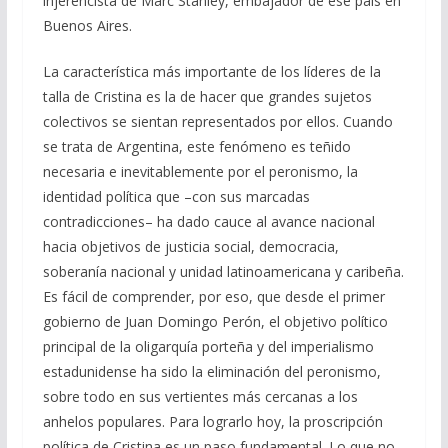
injerencista de Marc Stanley, embajador de ese país en
Buenos Aires.
La característica más importante de los líderes de la
talla de Cristina es la de hacer que grandes sujetos
colectivos se sientan representados por ellos. Cuando
se trata de Argentina, este fenómeno es teñido
necesaria e inevitablemente por el peronismo, la
identidad política que –con sus marcadas
contradicciones– ha dado cauce al avance nacional
hacia objetivos de justicia social, democracia,
soberanía nacional y unidad latinoamericana y caribeña.
Es fácil de comprender, por eso, que desde el primer
gobierno de Juan Domingo Perón, el objetivo político
principal de la oligarquía porteña y del imperialismo
estadunidense ha sido la eliminación del peronismo,
sobre todo en sus vertientes más cercanas a los
anhelos populares. Para lograrlo hoy, la proscripción
política de Cristina es un paso fundamental. Lo que no