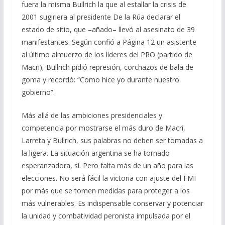
fuera la misma Bullrich la que al estallar la crisis de
2001 sugiriera al presidente De la Rúa declarar el
estado de sitio, que –añado– llevó al asesinato de 39
manifestantes. Según confió a Página 12 un asistente
al último almuerzo de los líderes del PRO (partido de
Macri), Bullrich pidió represión, corchazos de bala de
goma y recordó: “Como hice yo durante nuestro
gobierno”.
Más allá de las ambiciones presidenciales y
competencia por mostrarse el más duro de Macri,
Larreta y Bullrich, sus palabras no deben ser tomadas a
la ligera. La situación argentina se ha tornado
esperanzadora, sí. Pero falta más de un año para las
elecciones. No será fácil la victoria con ajuste del FMI
por más que se tomen medidas para proteger a los
más vulnerables. Es indispensable conservar y potenciar
la unidad y combatividad peronista impulsada por el