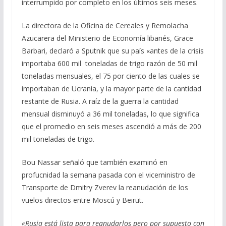
interrumpido por completo en los últimos seis meses.
La directora de la Oficina de Cereales y Remolacha
Azucarera del Ministerio de Economía libanés, Grace
Barbari, declaró a Sputnik que su país «antes de la crisis
importaba 600 mil toneladas de trigo razón de 50 mil
toneladas mensuales, el 75 por ciento de las cuales se
importaban de Ucrania, y la mayor parte de la cantidad
restante de Rusia. A raíz de la guerra la cantidad
mensual disminuyó a 36 mil toneladas, lo que significa
que el promedio en seis meses ascendió a más de 200
mil toneladas de trigo.
Bou Nassar señaló que también examinó en
profucnidad la semana pasada con el viceministro de
Transporte de Dmitry Zverev la reanudación de los
vuelos directos entre Moscú y Beirut.
«Rusia está lista para reanudarlos pero por supuesto con