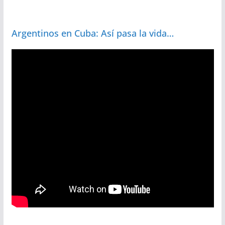
Argentinos en Cuba: Así pasa la vida…