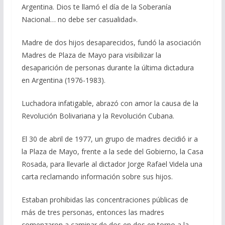
Argentina. Dios te llamó el día de la Soberanía
Nacional… no debe ser casualidad».
Madre de dos hijos desaparecidos, fundó la asociación
Madres de Plaza de Mayo para visibilizar la
desaparición de personas durante la última dictadura
en Argentina (1976-1983).
Luchadora infatigable, abrazó con amor la causa de la
Revolución Bolivariana y la Revolución Cubana.
El 30 de abril de 1977, un grupo de madres decidió ir a
la Plaza de Mayo, frente a la sede del Gobierno, la Casa
Rosada, para llevarle al dictador Jorge Rafael Videla una
carta reclamando información sobre sus hijos.
Estaban prohibidas las concentraciones públicas de
más de tres personas, entonces las madres
comenzaron a caminar de dos en dos en torno a la