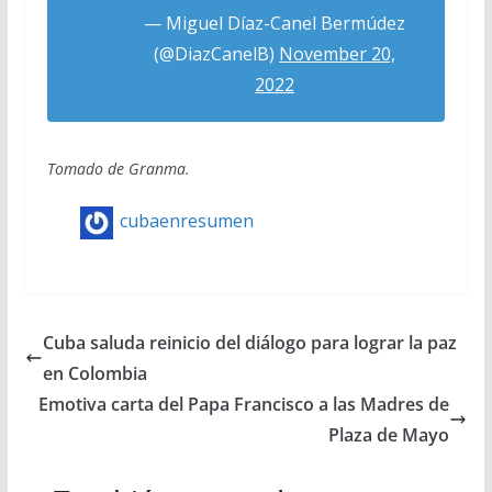
— Miguel Díaz-Canel Bermúdez
(@DiazCanelB)
November 20,
2022
Tomado de Granma.
cubaenresumen
Cuba saluda reinicio del diálogo para lograr la paz
en Colombia
Emotiva carta del Papa Francisco a las Madres de
Plaza de Mayo