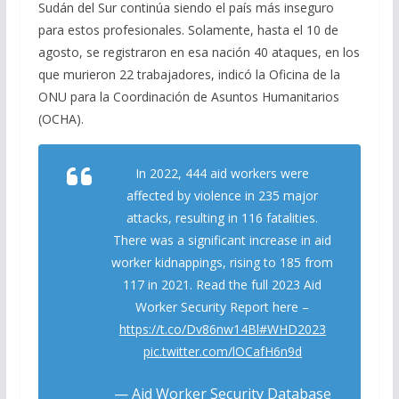
Sudán del Sur continúa siendo el país más inseguro
para estos profesionales. Solamente, hasta el 10 de
agosto, se registraron en esa nación 40 ataques, en los
que murieron 22 trabajadores, indicó la Oficina de la
ONU para la Coordinación de Asuntos Humanitarios
(OCHA).
In 2022, 444 aid workers were
affected by violence in 235 major
attacks, resulting in 116 fatalities.
There was a significant increase in aid
worker kidnappings, rising to 185 from
117 in 2021. Read the full 2023 Aid
Worker Security Report here –
https://t.co/Dv86nw14Bl
#WHD2023
pic.twitter.com/lOCafH6n9d
— Aid Worker Security Database