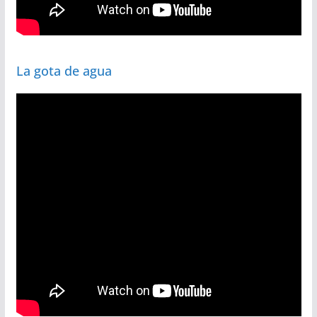
La gota de agua