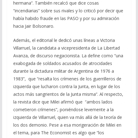
hermana”. También recalcó que dice cosas
“incendiarias” sobre sus rivales y lo criticó por decir que
había habido fraude en las PASO y por su admiración
hacia Jair Bolsonaro.
Además, el editorial le dedicó unas líneas a Victoria
Villarruel, la candidata a vicepresidenta de La Libertad
Avanza, de discurso negacionista. La define como “una
exabogada de soldados acusados ​​de atrocidades
durante la dictadura militar de Argentina de 1976 a
1983”, que “resalta los crímenes de los guerrilleros de
izquierda que lucharon contra la Junta, en lugar de los
actos más sangrientos de la Junta misma”. Al respecto,
la revista dice que Milei afirmó que “ambos lados
cometieron crímenes”, poniéndose levemente a la
izquierda de Villarruel, quien va más allá de la teoría de
los dos demonio. Pese a esa morigeración de Milei en
el tema, para The Economist es algo que “los