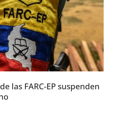
 de las FARC-EP suspenden
rno