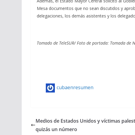
Además, el Estado Mayor Central solicitó al Gobie
Mesa documentos que no sean discutidos y aprobad
delegaciones, los demás asistentes y los delegado
Tomado de TeleSUR/ Foto de portada: Tomada de N
cubaenresumen
Medios de Estados Unidos y víctimas palest
quizás un número