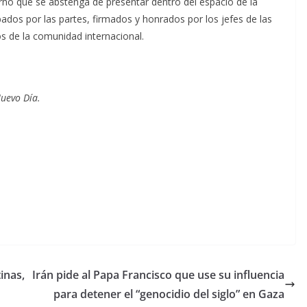
rno que se abstenga de presentar dentro del espacio de la
os por las partes, firmados y honrados por los jefes de las
s de la comunidad internacional.
uevo Día.
inas,
Irán pide al Papa Francisco que use su influencia
para detener el “genocidio del siglo” en Gaza