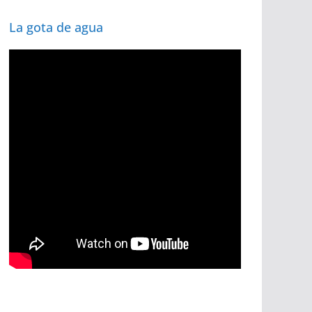
La gota de agua