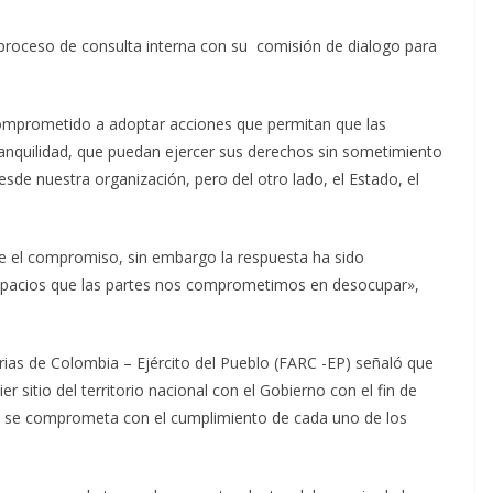
 proceso de consulta interna con su comisión de dialogo para
omprometido a adoptar acciones que permitan que las
tranquilidad, que puedan ejercer sus derechos sin sometimiento
e nuestra organización, pero del otro lado, el Estado, el
ue el compromiso, sin embargo la respuesta ha sido
espacios que las partes nos comprometimos en desocupar»,
rias de Colombia – Ejército del Pueblo (FARC -EP) señaló que
r sitio del territorio nacional con el Gobierno con el fin de
do se comprometa con el cumplimiento de cada uno de los