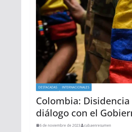
DESTACADAS
INTERNACIONALES
Colombia: Disidencia
diálogo con el Gobie
6 de noviembre de 2023
cubaenresumen