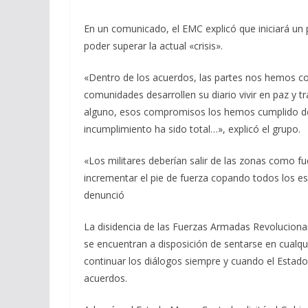
En un comunicado, el EMC explicó que iniciará un
poder superar la actual «crisis».
«Dentro de los acuerdos, las partes nos hemos c
comunidades desarrollen su diario vivir en paz y 
alguno, esos compromisos los hemos cumplido desd
incumplimiento ha sido total…», explicó el grupo.
«Los militares deberían salir de las zonas como f
incrementar el pie de fuerza copando todos los 
denunció
La disidencia de las Fuerzas Armadas Revoluciona
se encuentran a disposición de sentarse en cualquie
continuar los diálogos siempre y cuando el Esta
acuerdos.