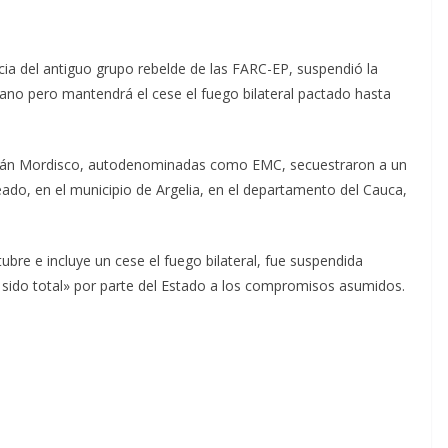
ncia del antiguo grupo rebelde de las FARC-EP, suspendió la
no pero mantendrá el cese el fuego bilateral pactado hasta
 Iván Mordisco, autodenominadas como EMC, secuestraron a un
teado, en el municipio de Argelia, en el departamento del Cauca,
ubre e incluye un cese el fuego bilateral, fue suspendida
a sido total» por parte del Estado a los compromisos asumidos.