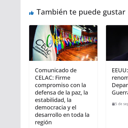
También te puede gustar
Comunicado de
EEUU:
CELAC: Firme
reno
compromiso con la
Depar
defensa de la paz, la
Guerr
estabilidad, la
5 de se
democracia y el
desarrollo en toda la
región