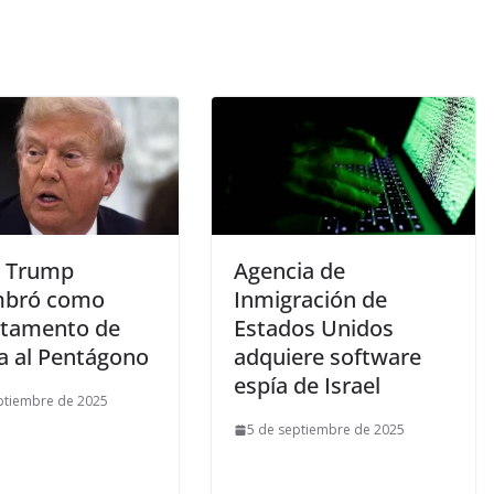
 Trump
Agencia de
mbró como
Inmigración de
tamento de
Estados Unidos
a al Pentágono
adquiere software
espía de Israel
ptiembre de 2025
5 de septiembre de 2025