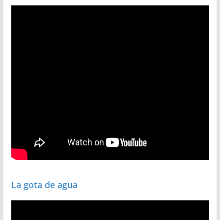
La gota de agua