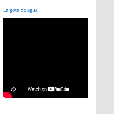
La gota de agua