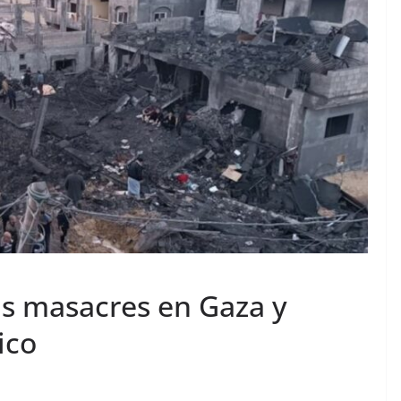
as masacres en Gaza y
ico