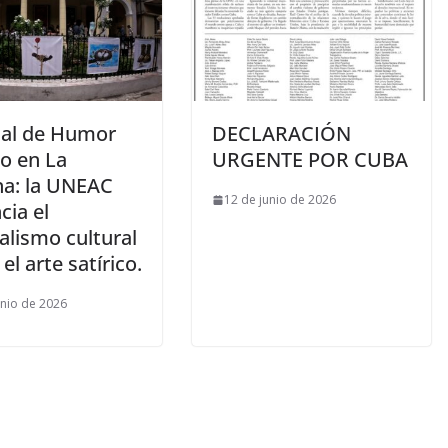
enal de Humor
DECLARACIÓN
co en La
URGENTE POR CUBA
a: la UNEAC
12 de junio de 2026
cia el
alismo cultural
el arte satírico.
unio de 2026