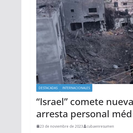
DESTACADAS
INTERNACIONALES
“Israel” comete nuev
arresta personal méd
23 de noviembre de 2023
cubaenresumen