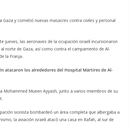
tra Gaza y cometió nuevas masacres contra civiles y personal
 jueves, las aeronaves de la ocupación israelí incursionaron
d, al norte de Gaza, así como contra el campamento de Al-
de la Franja.
én atacaron los alrededores del Hospital Mártires de Al-
ista Mohammed Mueen Ayyash, junto a varios miembros de su
t.
upación sionista bombardeó un área completa que albergaba a
ismo, la aviación israelí atacó una casa en Rafah, al sur de