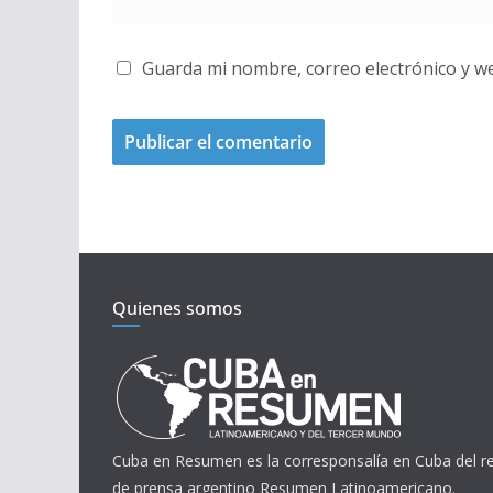
Guarda mi nombre, correo electrónico y w
Quienes somos
Cuba en Resumen es la corresponsalía en Cuba del 
de prensa argentino Resumen Latinoamericano.