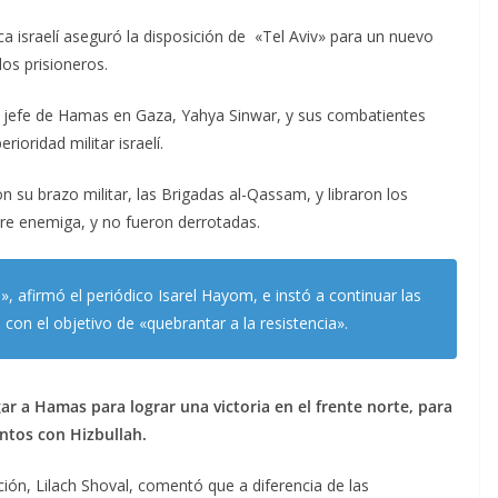
a israelí aseguró la disposición de «Tel Aviv» para un nuevo
los prisioneros.
el jefe de Hamas en Gaza, Yahya Sinwar, y sus combatientes
ioridad militar israelí.
 su brazo militar, las Brigadas al-Qassam, y libraron los
tre enemiga, y no fueron derrotadas.
», afirmó el periódico Isarel Hayom, e instó a continuar las
 con el objetivo de «quebrantar a la resistencia».
ar a Hamas para lograr una victoria en el frente norte, para
ntos con Hizbullah.
ción, Lilach Shoval, comentó que a diferencia de las