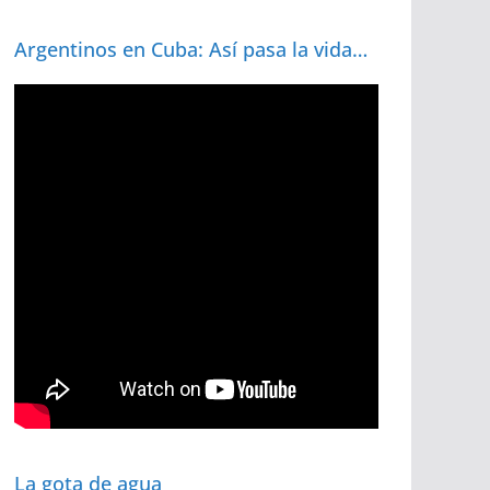
Argentinos en Cuba: Así pasa la vida…
La gota de agua