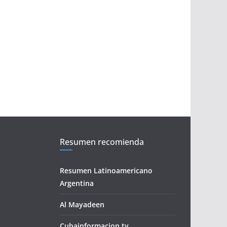
Resumen recomienda
Resumen Latinoamericano
Argentina
Al Mayadeen
Cubainformacion.tv