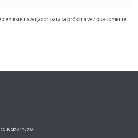
eb en este navegador para la próxima vez que comente.
reconocido medio