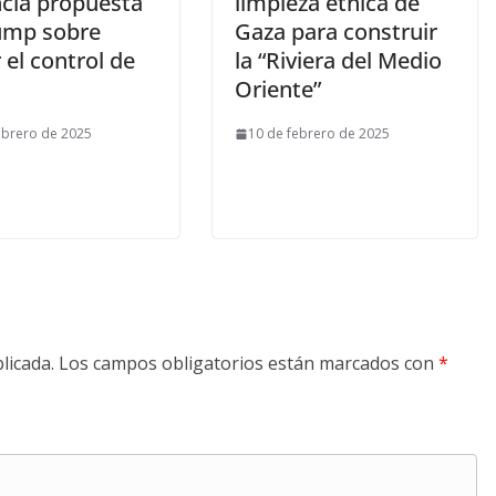
cia propuesta
limpieza étnica de
ump sobre
Gaza para construir
el control de
la “Riviera del Medio
Oriente”
ebrero de 2025
10 de febrero de 2025
licada.
Los campos obligatorios están marcados con
*