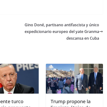
Gino Doné, partisano antifascista y único
expedicionario europeo del yate Granma
descansa en Cuba
dente turco
Trump propone la