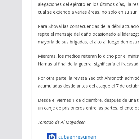
alegaciones del ejército en los últimos días, la res
cual se extiende a varias áreas, no solo en su sur.
Para Shoval las consecuencias de la débil actuac
repite el mensaje del daño ocasionado al liderazgo
mayoría de sus brigadas, el alto al fuego demostró
Mientras, los medios reiteran lo dicho por el mini
Hamas al final de la guerra, significaría el fracasad
Por otra parte, la revista Yedioth Ahronoth admitió
acumuladas desde antes del ataque el 7 de octub
Desde el viernes 1 de diciembre, después de una t
un canje de prisioneros entre las partes, el ente 
Tomado de Al Mayadeen.
cubaenresumen