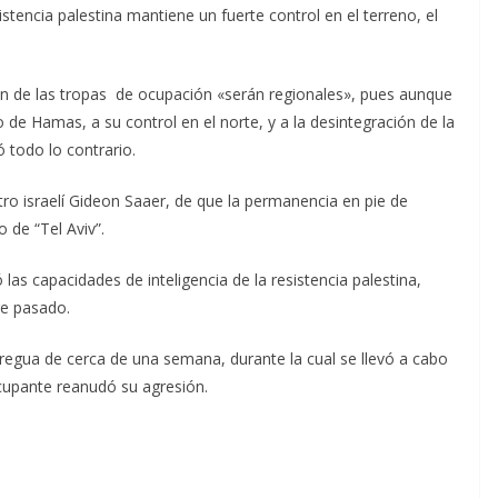
istencia palestina mantiene un fuerte control en el terreno, el
ión de las tropas de ocupación «serán regionales», pues aunque
 de Hamas, a su control en el norte, y a la desintegración de la
 todo lo contrario.
stro israelí Gideon Saaer, de que la permanencia en pie de
o de “Tel Aviv”.
 las capacidades de inteligencia de la resistencia palestina,
re pasado.
regua de cerca de una semana, durante la cual se llevó a cabo
ocupante reanudó su agresión.