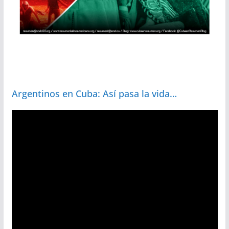
Argentinos en Cuba: Así pasa la vida…