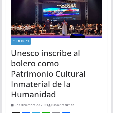
CULTURALES
Unesco inscribe al
bolero como
Patrimonio Cultural
Inmaterial de la
Humanidad
5 de diciembre de 2023
cubaenresumen