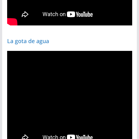
La gota de agua