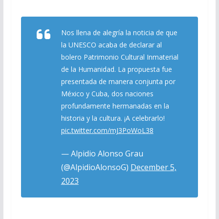
Nos llena de alegría la noticia de que
la UNESCO acaba de declarar al
bolero Patrimonio Cultural Inmaterial
de la Humanidad. La propuesta fue
presentada de manera conjunta por
México y Cuba, dos naciones
profundamente hermanadas en la
historia y la cultura. ¡A celebrarlo!
pic.twitter.com/mJ3PoWoL38
— Alpidio Alonso Grau
(@AlpidioAlonsoG)
December 5,
2023