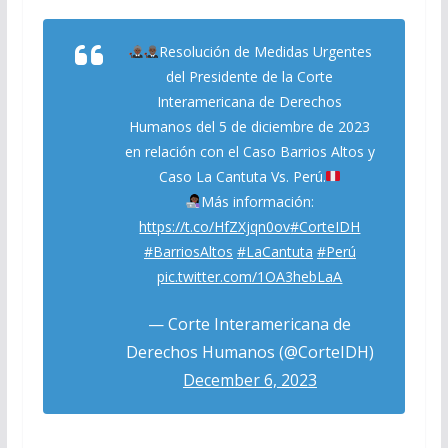
Resolución de Medidas Urgentes
del Presidente de la Corte
Interamericana de Derechos
Humanos del 5 de diciembre de 2023
en relación con el Caso Barrios Altos y
Caso La Cantuta Vs. Perú.
Más información:
https://t.co/HfZXjqn0ov
#CorteIDH
#BarriosAltos
#LaCantuta
#Perú
pic.twitter.com/1OA3hebLaA
— Corte Interamericana de
Derechos Humanos (@CorteIDH)
December 6, 2023