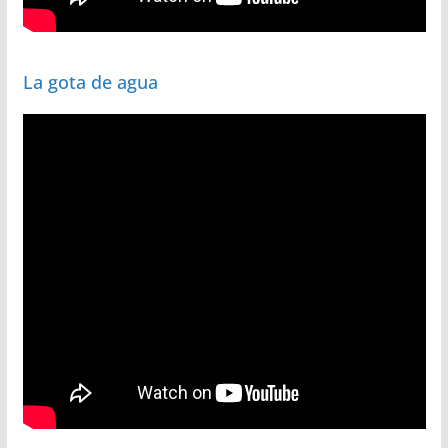
La gota de agua