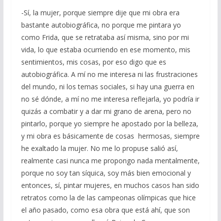
-Sí, la mujer, porque siempre dije que mi obra era
bastante autobiográfica, no porque me pintara yo
como Frida, que se retrataba así misma, sino por mi
vida, lo que estaba ocurriendo en ese momento, mis
sentimientos, mis cosas, por eso digo que es
autobiográfica. A mí no me interesa ni las frustraciones
del mundo, ni los temas sociales, si hay una guerra en
no sé dónde, a mí no me interesa reflejarla, yo podría ir
quizás a combatir y a dar mi grano de arena, pero no
pintarlo, porque yo siempre he apostado por la belleza,
y mi obra es básicamente de cosas hermosas, siempre
he exaltado la mujer. No me lo propuse salió así,
realmente casi nunca me propongo nada mentalmente,
porque no soy tan síquica, soy más bien emocional y
entonces, sí, pintar mujeres, en muchos casos han sido
retratos como la de las campeonas olímpicas que hice
el año pasado, como esa obra que está ahí, que son