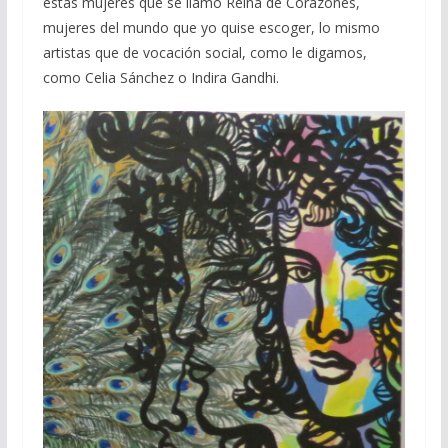
estas mujeres que se llamó Reina de Corazones,
mujeres del mundo que yo quise escoger, lo mismo
artistas que de vocación social, como le digamos,
como Celia Sánchez o Indira Gandhi.