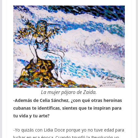
La mujer pájaro de Zaida.
-Además de Celia Sánchez, ¿con qué otras heroínas
cubanas te identificas, sientes que te inspiran para
tu vida y tu arte?
-Yo quizás con Lidia Doce porque yo no tuve edad para
luchar en esa época. Cuando triunfó la Revolución yo