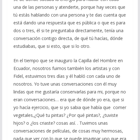
una de las personas y atenderte, porque hay veces que
tú estás hablando con una persona y te das cuenta que
está dando una respuesta que es pública o que es para
dos o tres, él si te preguntaba directamente, tenía una
conversación contigo directa, de qué tú hacías, dónde
estudiabas, que si esto, que si lo otro.
En el tiempo que se inauguro la Capilla del Hombre en
Ecuador, nosotros fuimos también los artistas y con
Fidel, estuvimos tres días y él habló con cada uno de
nosotros. Yo tuve unas conversaciones con él muy
lindas que me gustaría conservarlas para mi, porque no
eran conversaciones… era que de dónde yo era, que si
yo hacía ejercicio, que si yo sabia que había que comer
vegetales,¿Qué tu pintas? ¿Por qué pintas?, ¿tuviste
hijos? o ¿los criaste? cosas así. . Tuvimos unas
conversaciones de películas, de cosas muy hermosas,
nada que ver con lo que se puede imaginar uno que era