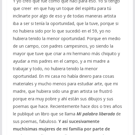
Y yo creo que fue como que nací para eso. Yo sí tengo
que creer en que hay un toque del espíritu para tú
inclinarte por algo de eso y de todas maneras artista
iba a ser si tenía la oportunidad, que la tuve, porque si
no hubiera sido por lo que sucedió en el 59, yo no
hubiera tenido la menor oportunidad. Porque en medio
de un campo, con padres campesinos, yo siendo la
mayor que tuve que criar a mi hermano más chiquito y
ayudar a mis padres en el campo, y a mi madre a
trabajar y todo, no hubiera tenido la menor
oportunidad. En mi casa no había dinero para cosas
materiales y mucho menos para estudiar arte, que mi
madre, que hubiera sido una gran artista se frustró
porque era muy pobre y ahí están sus dibujos y sus
poemas que hace. Recientemente hace dos o tres años
le publiqué un libro que se llama
Mi palabra liberada
de
sus poemas, fabuloso.
Y así sucesivamente
muchísimas mujeres de mi familia por parte de