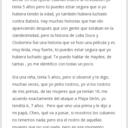
tenía 5 años pero tú puedes estar segura que si yo
hubiera tenido la edad, yo también hubiera luchado
contra Batista. Hay muchas historias que han ido
apareciendo después que son gente que estaban en la
clandestinidad, pero la historia de Lidia Doce y
Clodomira fue una historia que se hizo una película y es
muy linda, muy fuerte, tú puedes estar segura que yo
hubiera luchado igual. Te puedo hablar de Haydee, de
tantas , yo me identifico con todas un poco.
Era una niña, tenía 5 años, pero sí observé y te digo,
muchas veces, que yo pinto rostros, yo vi los rostros
de mis primas, de las mujeres que ya tenían 16; me
acuerdo exactamente del ataque a Playa Girón, yo
tendría 6, 7 años. Pero que vino una prima y le dijo a
mi papá, Cheo, qué va a pasar, si nosotros los cubanos
no tenemos nada; pero era el rostro de aquellas
mujeres que no son nada, pero en ese momento