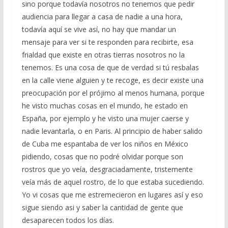
sino porque todavía nosotros no tenemos que pedir
audiencia para llegar a casa de nadie a una hora,
todavía aquí se vive así, no hay que mandar un
mensaje para ver si te responden para recibirte, esa
frialdad que existe en otras tierras nosotros no la
tenemos. Es una cosa de que de verdad si tú resbalas
en la calle viene alguien y te recoge, es decir existe una
preocupación por el prójimo al menos humana, porque
he visto muchas cosas en el mundo, he estado en
España, por ejemplo y he visto una mujer caerse y
nadie levantarla, o en Paris. Al principio de haber salido
de Cuba me espantaba de ver los niños en México
pidiendo, cosas que no podré olvidar porque son
rostros que yo veía, desgraciadamente, tristemente
veía más de aquel rostro, de lo que estaba sucediendo.
Yo vi cosas que me estremecieron en lugares así y eso
sigue siendo asi y saber la cantidad de gente que
desaparecen todos los días.