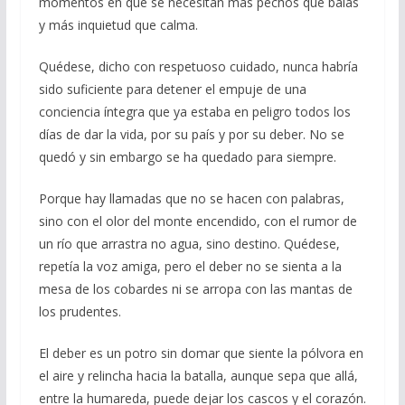
momentos en que se necesitan más pechos que balas
y más inquietud que calma.
Quédese, dicho con respetuoso cuidado, nunca habría
sido suficiente para detener el empuje de una
conciencia íntegra que ya estaba en peligro todos los
días de dar la vida, por su país y por su deber. No se
quedó y sin embargo se ha quedado para siempre.
Porque hay llamadas que no se hacen con palabras,
sino con el olor del monte encendido, con el rumor de
un río que arrastra no agua, sino destino. Quédese,
repetía la voz amiga, pero el deber no se sienta a la
mesa de los cobardes ni se arropa con las mantas de
los prudentes.
El deber es un potro sin domar que siente la pólvora en
el aire y relincha hacia la batalla, aunque sepa que allá,
entre la humareda, puede dejar los cascos y el corazón.