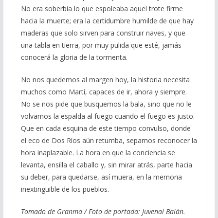
No era soberbia lo que espoleaba aquel trote firme
hacia la muerte; era la certidumbre humilde de que hay
maderas que solo sirven para construir naves, y que
una tabla en tierra, por muy pulida que esté, jamás
conocerá la gloria de la tormenta.
No nos quedemos al margen hoy, la historia necesita
muchos como Martí, capaces de ir, ahora y siempre.
No se nos pide que busquemos la bala, sino que no le
volvamos la espalda al fuego cuando el fuego es justo.
Que en cada esquina de este tiempo convulso, donde
el eco de Dos Ríos aún retumba, sepamos reconocer la
hora inaplazable. La hora en que la conciencia se
levanta, ensilla el caballo y, sin mirar atrás, parte hacia
su deber, para quedarse, así muera, en la memoria
inextinguible de los pueblos.
Tomado de Granma / Foto de portada: Juvenal Balán.