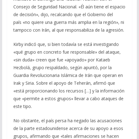
Consejo de Seguridad Nacional. «Él aún tiene el espacio
de decisión», dijo, recalcando que el Gobierno del
país «no quiere una guerra más amplia en la región», ni
tampoco con Irán, al que responsabiliza de la agresión.
Kirby indicó que, si bien todavía se está investigando
«qué grupo en concreto fue responsable» del ataque,
«sin duda» creen que fue «apoyado» por Kataeb
Hezbolá, grupo respaldado, según apuntó, por la
Guardia Revolucionaria Islámica de Irán que operan en
Irak y Siria. Sobre el apoyo de Teherán, afirmó que
«está proporcionando los recursos […] y la información
que «permite a estos grupos» llevar a cabo ataques de
este tipo.
No obstante, el país persa ha negado las acusaciones
de la parte estadounidense acerca de su apoyo a esos
grupos, afirmando que «tales afirmaciones se hacen