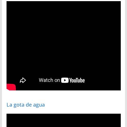
La gota de agua