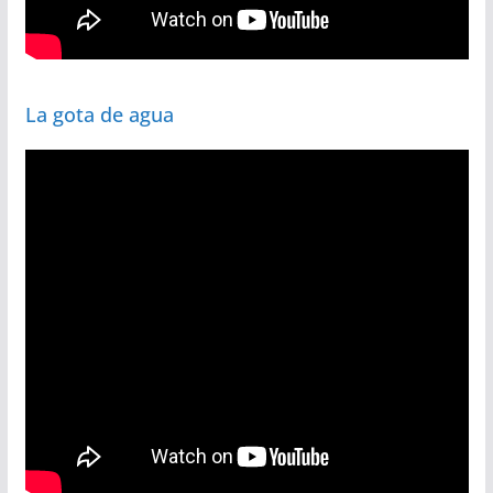
La gota de agua