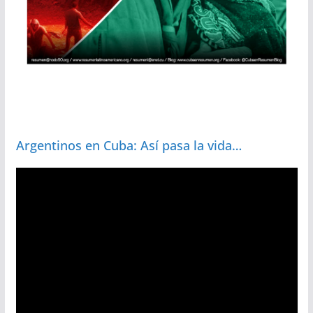
Argentinos en Cuba: Así pasa la vida…