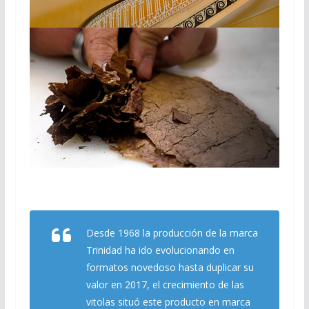
Desde 1968 la producción de la marca
Trinidad ha ido evolucionando en
formatos novedoso hasta duplicar su
valor en 2017, el crecimiento de las
vitolas situó este producto en marca