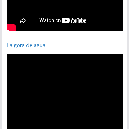
La gota de agua