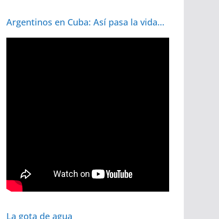
Argentinos en Cuba: Así pasa la vida…
La gota de agua