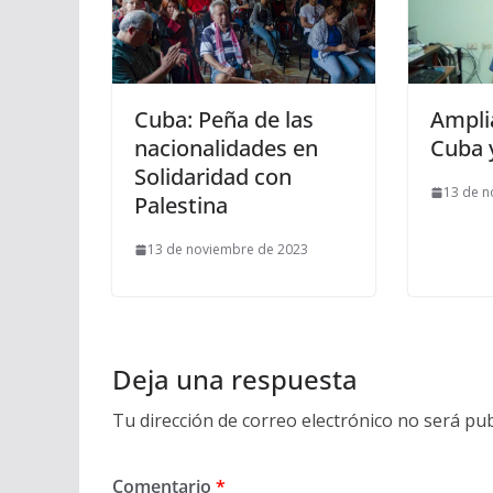
Cuba: Peña de las
Amplia
nacionalidades en
Cuba 
Solidaridad con
13 de n
Palestina
13 de noviembre de 2023
Deja una respuesta
Tu dirección de correo electrónico no será pub
Comentario
*