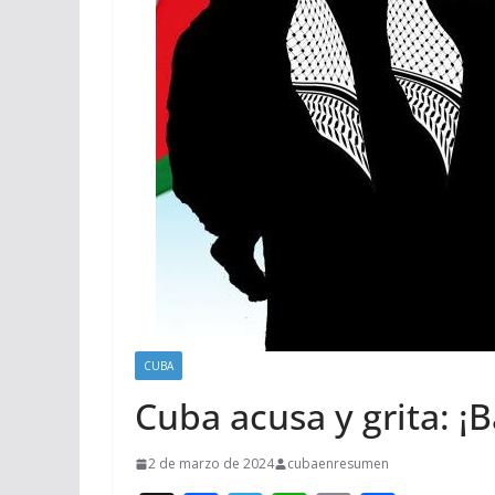
CUBA
Cuba acusa y grita: ¡B
2 de marzo de 2024
cubaenresumen