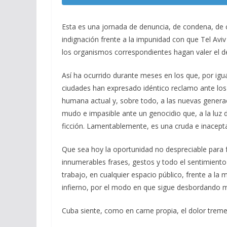
Esta es una jornada de denuncia, de condena, de c
indignación frente a la impunidad con que Tel Avi
los organismos correspondientes hagan valer el de
Así ha ocurrido durante meses en los que, por igu
ciudades han expresado idéntico reclamo ante los
humana actual y, sobre todo, a las nuevas genera
mudo e impasible ante un genocidio que, a la luz d
ficción. Lamentablemente, es una cruda e inacepta
Que sea hoy la oportunidad no despreciable para f
innumerables frases, gestos y todo el sentimiento
trabajo, en cualquier espacio público, frente a l
infierno, por el modo en que sigue desbordando 
Cuba siente, como en carne propia, el dolor treme