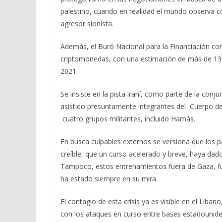
palestino, cuando en realidad el mundo observa cóm
agresor sionista.
Además, el Buró Nacional para la Financiación con
criptomonedas, con una estimación de más de 130
2021.
Se insiste en la pista iraní, como parte de la conj
asistido presuntamente integrantes del Cuerpo de
cuatro grupos militantes, incluido Hamás.
En busca culpables externos se versiona que los pa
creíble, que un curso acelerado y breve, haya da
Tampoco, estos entrenamientos fuera de Gaza, fue
ha estado siempre en su mira.
El contagio de esta crisis ya es visible en el Líban
con los ataques en curso entre bases estadounidens