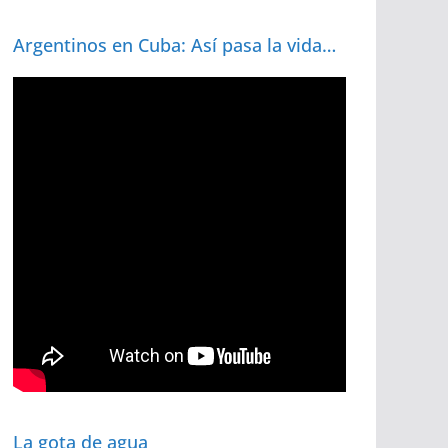
Argentinos en Cuba: Así pasa la vida…
La gota de agua