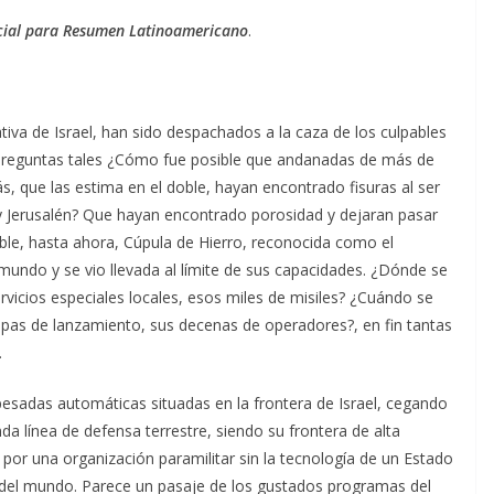
ecial para Resumen Latinoamericano
.
tiva de Israel, han sido despachados a la caza de los culpables
. Preguntas tales ¿Cómo fue posible que andanadas de más de
s, que las estima en el doble, hayan encontrado fisuras al ser
y Jerusalén? Que hayan encontrado porosidad y dejaran pasar
able, hasta ahora, Cúpula de Hierro, reconocida como el
undo y se vio llevada al límite de sus capacidades. ¿Dónde se
rvicios especiales locales, esos miles de misiles? ¿Cuándo se
pas de lanzamiento, sus decenas de operadores?, en fin tantas
.
esadas automáticas situadas en la frontera de Israel, cegando
a línea de defensa terrestre, siendo su frontera de alta
por una organización paramilitar sin la tecnología de un Estado
del mundo. Parece un pasaje de los gustados programas del