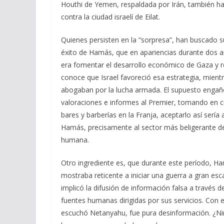
Houthi de Yemen, respaldada por Irán, también h
contra la ciudad israelí de Eilat.
Quienes persisten en la “sorpresa”, han buscado 
éxito de Hamás, que en apariencias durante dos años
era fomentar el desarrollo económico de Gaza y re
conoce que Israel favoreció esa estrategia, mientr
abogaban por la lucha armada. El supuesto engaño s
valoraciones e informes al Premier, tomando en c
bares y barberías en la Franja, aceptarlo así sería
Hamás, precisamente al sector más beligerante de e
humana.
Otro ingrediente es, que durante este período, Ha
mostraba reticente a iniciar una guerra a gran e
implicó la difusión de información falsa a través 
fuentes humanas dirigidas por sus servicios. Con e
escuchó Netanyahu, fue pura desinformación. ¿Ni