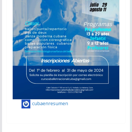
cubaenresumen