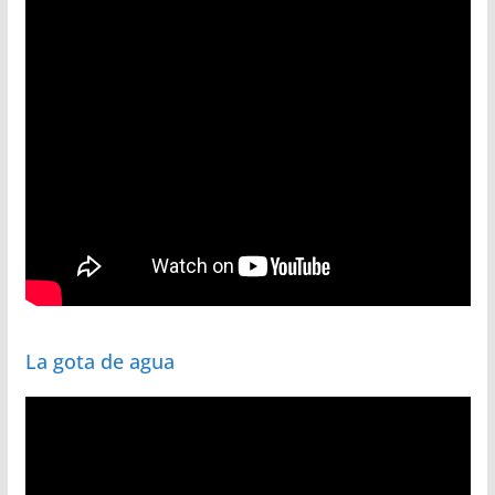
La gota de agua