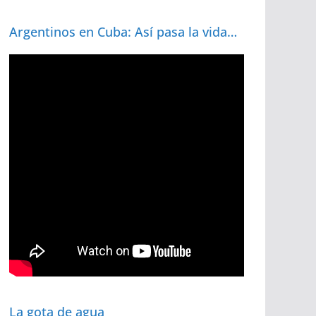
Argentinos en Cuba: Así pasa la vida…
La gota de agua