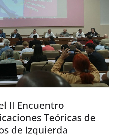
l II Encuentro
icaciones Teóricas de
os de Izquierda