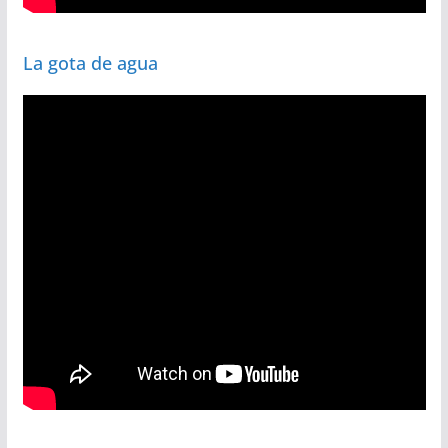
La gota de agua