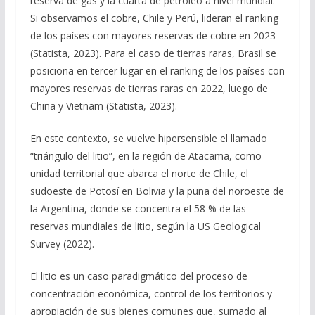
reserva de gas y la cuarta de petróleo a nivel mundial.
Si observamos el cobre, Chile y Perú, lideran el ranking
de los países con mayores reservas de cobre en 2023
(Statista, 2023). Para el caso de tierras raras, Brasil se
posiciona en tercer lugar en el ranking de los países con
mayores reservas de tierras raras en 2022, luego de
China y Vietnam (Statista, 2023).
En este contexto, se vuelve hipersensible el llamado
“triángulo del litio”, en la región de Atacama, como
unidad territorial que abarca el norte de Chile, el
sudoeste de Potosí en Bolivia y la puna del noroeste de
la Argentina, donde se concentra el 58 % de las
reservas mundiales de litio, según la US Geological
Survey (2022).
El litio es un caso paradigmático del proceso de
concentración económica, control de los territorios y
apropiación de sus bienes comunes que, sumado al