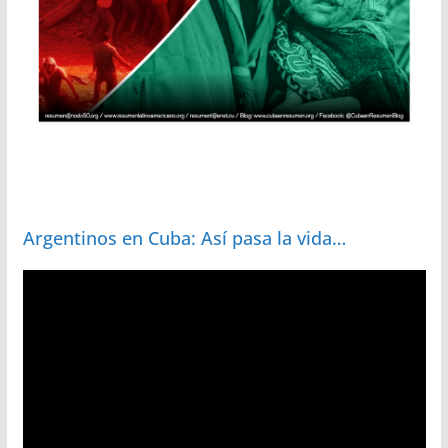
Argentinos en Cuba: Así pasa la vida…