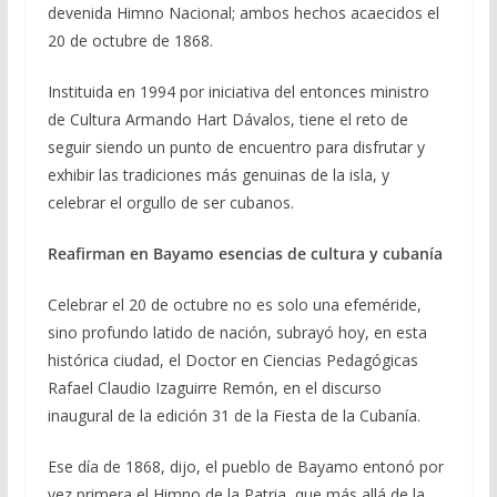
devenida Himno Nacional; ambos hechos acaecidos el
20 de octubre de 1868.
Instituida en 1994 por iniciativa del entonces ministro
de Cultura Armando Hart Dávalos, tiene el reto de
seguir siendo un punto de encuentro para disfrutar y
exhibir las tradiciones más genuinas de la isla, y
celebrar el orgullo de ser cubanos.
Reafirman en Bayamo esencias de cultura y cubanía
Celebrar el 20 de octubre no es solo una efeméride,
sino profundo latido de nación, subrayó hoy, en esta
histórica ciudad, el Doctor en Ciencias Pedagógicas
Rafael Claudio Izaguirre Remón, en el discurso
inaugural de la edición 31 de la Fiesta de la Cubanía.
Ese día de 1868, dijo, el pueblo de Bayamo entonó por
vez primera el Himno de la Patria, que más allá de la