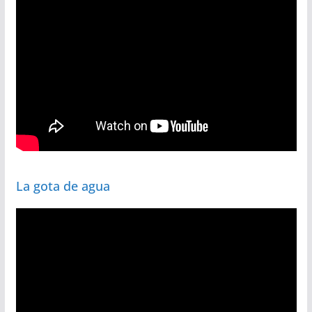
La gota de agua