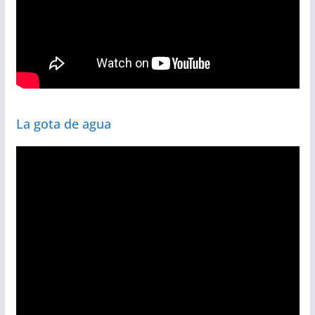
La gota de agua