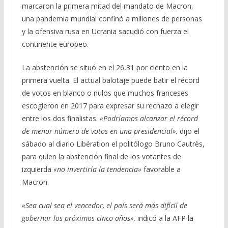
marcaron la primera mitad del mandato de Macron,
una pandemia mundial confinó a millones de personas
y la ofensiva rusa en Ucrania sacudió con fuerza el
continente europeo.
La abstención se situó en el 26,31 por ciento en la
primera vuelta. El actual balotaje puede batir el récord
de votos en blanco o nulos que muchos franceses
escogieron en 2017 para expresar su rechazo a elegir
entre los dos finalistas.
«Podríamos alcanzar el récord
de menor número de votos en una presidencial»,
dijo el
sábado al diario Libération el politólogo Bruno Cautrès,
para quien la abstención final de los votantes de
izquierda
«no invertiría la tendencia»
favorable a
Macron.
«Sea cual sea el vencedor, el país será más difícil de
gobernar los próximos cinco años»,
indicó a la AFP la