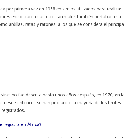
ada por primera vez en 1958 en simios utilizados para realizar
eriores encontraron que otros animales también portaban este
o ardillas, ratas y ratones, a los que se considera el principal
virus no fue descrita hasta unos años después, en 1970, en la
ue desde entonces se han producido la mayoría de los brotes
registrados.
e registra en África?