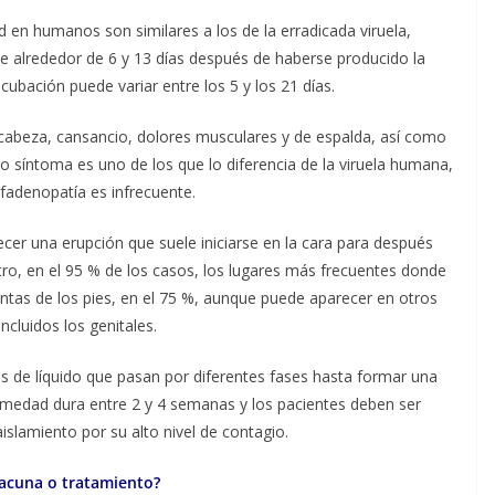
en humanos son similares a los de la erradicada viruela,
e alrededor de 6 y 13 días después de haberse producido la
cubación puede variar entre los 5 y los 21 días.
 cabeza, cansancio, dolores musculares y de espalda, así como
imo síntoma es uno de los que lo diferencia de la viruela humana,
infadenopatía es infrecuente.
cer una erupción que suele iniciarse en la cara para después
stro, en el 95 % de los casos, los lugares más frecuentes donde
ntas de los pies, en el 75 %, aunque puede aparecer en otros
incluidos los genitales.
 de líquido que pasan por diferentes fases hasta formar una
rmedad dura entre 2 y 4 semanas y los pacientes deben ser
islamiento por su alto nivel de contagio.
vacuna o tratamiento?