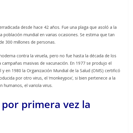
 erradicada desde hace 42 años. Fue una plaga que asoló a la
a población mundial en varias ocasiones. Se estima que tan
 de 300 millones de personas.
 moderna contra la viruela, pero no fue hasta la década de los
a campañas masivas de vacunación. En 1977 se produjo el
l y en 1980 la Organización Mundial de la Salud (OMS) certificó
ducida por otro virus, el ‘monkeypox’, si bien pertenece a la
n humanos, el variola virus.
por primera vez la