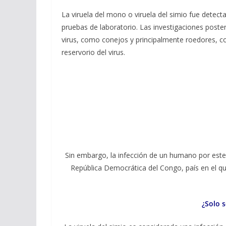
La viruela del mono o viruela del simio fue detect
pruebas de laboratorio. Las investigaciones post
virus, como conejos y principalmente roedores, com
reservorio del virus.
Sin embargo, la infección de un humano por este 
República Democrática del Congo, país en el q
¿Solo s