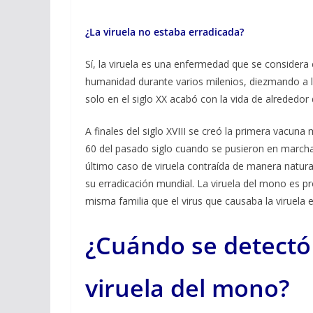
¿La viruela no estaba erradicada?
Sí, la viruela es una enfermedad que se considera
humanidad durante varios milenios, diezmando a l
solo en el siglo XX acabó con la vida de alrededor
A finales del siglo XVIII se creó la primera vacuna
60 del pasado siglo cuando se pusieron en march
último caso de viruela contraída de manera natura
su erradicación mundial. La viruela del mono es pro
misma familia que el virus que causaba la viruela e
¿Cuándo se detectó 
viruela del mono?