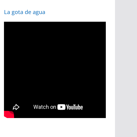
La gota de agua