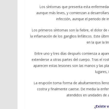
Los síntomas que presenta esta enfermedad 
aunque más leves, y comienzan a desarrollars
infección, aunque el periodo de in
Los primeros síntomas son la fiebre, el dolor de
la inflamación de los ganglios linfáticos. Este últ
en la que la l
Entre uno y tres días después comienza a apare
extenderse a otras partes del cuerpo. Tras el ro
aparecen estas lesiones son las manos y las pla
lugares, 
La erupción toma forma de abultamientos llenos
costra y finalmente caerse. De media la enfe
atendidos en unidades de a
¿Existe 