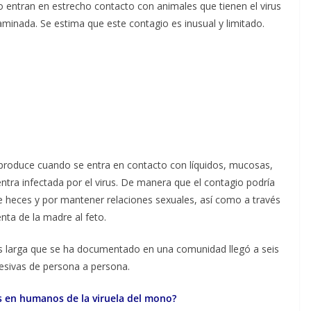
 entran en estrecho contacto con animales que tienen el virus
minada. Se estima que este contagio es inusual y limitado.
 produce cuando se entra en contacto con líquidos, mucosas,
ntra infectada por el virus. De manera que el contagio podría
de heces y por mantener relaciones sexuales, así como a través
enta de la madre al feto.
 larga que se ha documentado en una comunidad llegó a seis
esivas de persona a persona.
s en humanos de la viruela del mono?