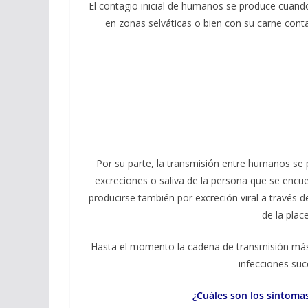
El contagio inicial de humanos se produce cuando
en zonas selváticas o bien con su carne conta
Por su parte, la transmisión entre humanos se
excreciones o saliva de la persona que se encue
producirse también por excreción viral a través 
de la plac
Hasta el momento la cadena de transmisión más
infecciones suc
¿Cuáles son los síntoma