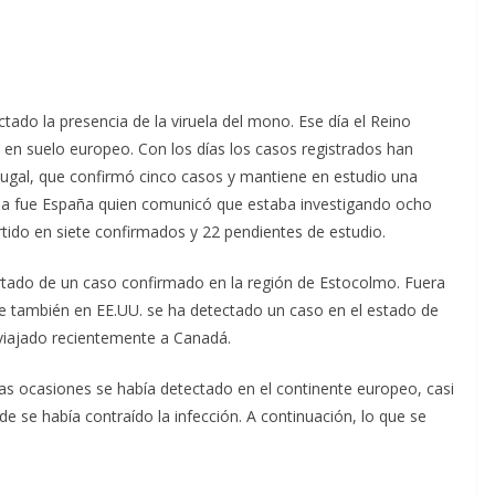
do la presencia de la viruela del mono. Ese día el Reino
o en suelo europeo. Con los días los casos registrados han
rtugal, que confirmó cinco casos y mantiene en estudio una
na fue España quien comunicó que estaba investigando ocho
ido en siete confirmados y 22 pendientes de estudio.
rtado de un caso confirmado en la región de Estocolmo. Fuera
ue también en EE.UU. se ha detectado un caso en el estado de
viajado recientemente a Canadá.
as ocasiones se había detectado en el continente europeo, casi
de se había contraído la infección. A continuación, lo que se