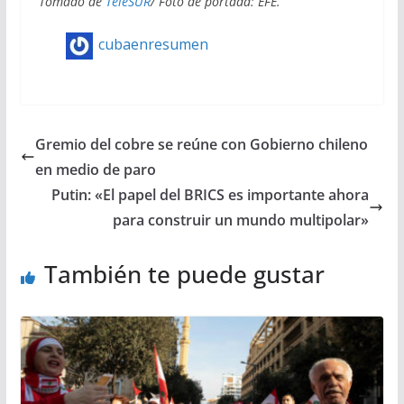
Tomado de
TeleSUR
/ Foto de portada: EFE.
cubaenresumen
Gremio del cobre se reúne con Gobierno chileno
en medio de paro
Putin: «El papel del BRICS es importante ahora
para construir un mundo multipolar»
También te puede gustar