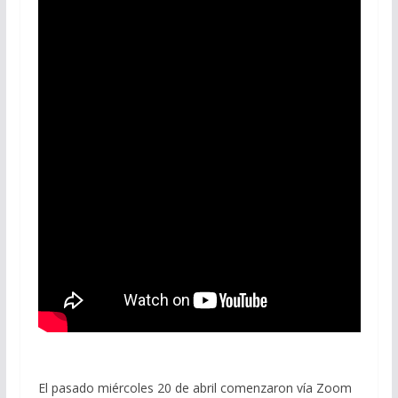
El pasado miércoles 20 de abril comenzaron vía Zoom