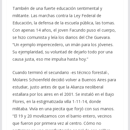
También de una fuerte educación sentimental y
militante. Las marchas contra la Ley Federal de
Educación, la defensa de la escuela pública, las tomas.
Con apenas 14 años, el joven Facundo puso el cuerpo,
se hizo comunista y leía los diarios del Che Guevara.
“Un ejemplo imperecedero, un imán para los jóvenes.
Su ejemplaridad, su voluntad de dejarlo todo por una
causa justa, eso me impulsa hasta hoy.”
Cuando terminó el secundario -es técnico forestal-,
Molares Schoenfeld decidió volver a Buenos Aires para
estudiar, justo antes de que la Alianza neoliberal
estallara por los aires en el 2001. Se instaló en el Bajo
Flores, en la estigmatizada villa 1-11-14, donde
militaba. Vivía en una piecita que forjó con sus manos.
“El 19 y 20 movilizamos con el barrio entero, vecinos
que fueron por primera vez al centro. Cómo no