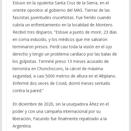
Estuvo en la opulenta Santa Cruz de la Sierra, en el
oriente opositor al gobierno del MAS. Tierras de las
fascistas juventudes cruceñistas. Fue herido cuando
cubría un enfrentamiento en la localidad de Montero.
Recibió tres disparos. “Estuve a punto de morir, 23 días
en coma inducido, y los médicos que me salvaron
terminaron presos. Perdí casi toda la visión en el ojo
derecho y tengo un problema cardíaco por las balas de
los golpistas. Terminé preso 13 meses acusado de
terrorista en Chonchocoro, la cárcel de máxima
seguridad, a casi 5000 metros de altura en el Altiplano.
Enfermé dos veces de Covid, dormí meses sentado
contra la pared.”
En diciembre de 2020, sin la usurpadora Áñez en el
poder y con una campaña internacional por su
liberación, Facundo fue finalmente repatriado a la
Argentina.