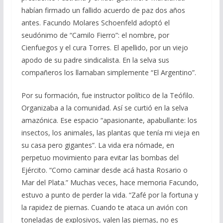
habían firmado un fallido acuerdo de paz dos años
antes. Facundo Molares Schoenfeld adoptó el
seudónimo de “Camilo Fierro”: el nombre, por
Cienfuegos y el cura Torres. El apellido, por un viejo
apodo de su padre sindicalista. En la selva sus
compañeros los llamaban simplemente “El Argentino”.
Por su formación, fue instructor político de la Teófilo.
Organizaba a la comunidad. Así se curtió en la selva
amazónica. Ese espacio “apasionante, apabullante: los
insectos, los animales, las plantas que tenía mi vieja en
su casa pero gigantes”. La vida era nómade, en
perpetuo movimiento para evitar las bombas del
Ejército. “Como caminar desde acá hasta Rosario o
Mar del Plata.” Muchas veces, hace memoria Facundo,
estuvo a punto de perder la vida. “Zafé por la fortuna y
la rapidez de piernas. Cuando te ataca un avión con
toneladas de explosivos, valen las piernas, no es