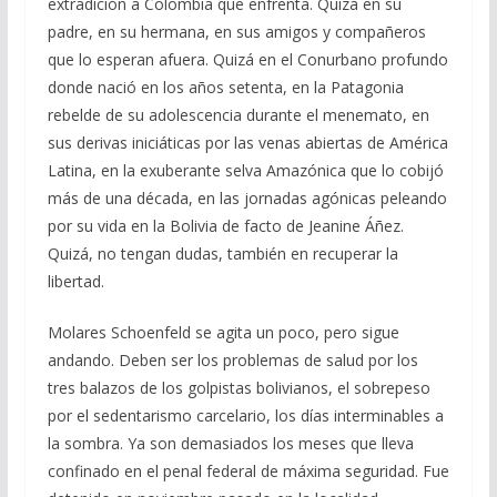
extradición a Colombia que enfrenta. Quizá en su
padre, en su hermana, en sus amigos y compañeros
que lo esperan afuera. Quizá en el Conurbano profundo
donde nació en los años setenta, en la Patagonia
rebelde de su adolescencia durante el menemato, en
sus derivas iniciáticas por las venas abiertas de América
Latina, en la exuberante selva Amazónica que lo cobijó
más de una década, en las jornadas agónicas peleando
por su vida en la Bolivia de facto de Jeanine Áñez.
Quizá, no tengan dudas, también en recuperar la
libertad.
Molares Schoenfeld se agita un poco, pero sigue
andando. Deben ser los problemas de salud por los
tres balazos de los golpistas bolivianos, el sobrepeso
por el sedentarismo carcelario, los días interminables a
la sombra. Ya son demasiados los meses que lleva
confinado en el penal federal de máxima seguridad. Fue