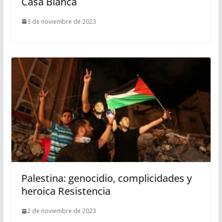
Casa Blanca
3 de noviembre de 2023
Palestina: genocidio, complicidades y
heroica Resistencia
2 de noviembre de 2023