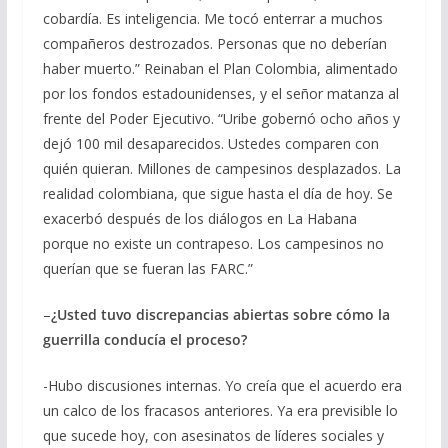
cobardía. Es inteligencia. Me tocó enterrar a muchos
compañeros destrozados. Personas que no deberían
haber muerto.” Reinaban el Plan Colombia, alimentado
por los fondos estadounidenses, y el señor matanza al
frente del Poder Ejecutivo. “Uribe gobernó ocho años y
dejó 100 mil desaparecidos. Ustedes comparen con
quién quieran. Millones de campesinos desplazados. La
realidad colombiana, que sigue hasta el día de hoy. Se
exacerbó después de los diálogos en La Habana
porque no existe un contrapeso. Los campesinos no
querían que se fueran las FARC.”
–
¿Usted tuvo discrepancias abiertas sobre cómo la
guerrilla conducía el proceso?
-Hubo discusiones internas. Yo creía que el acuerdo era
un calco de los fracasos anteriores. Ya era previsible lo
que sucede hoy, con asesinatos de líderes sociales y