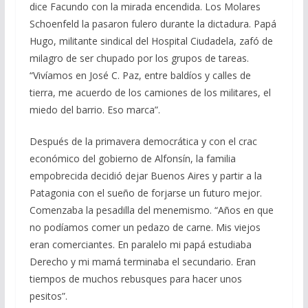
dice Facundo con la mirada encendida. Los Molares
Schoenfeld la pasaron fulero durante la dictadura. Papá
Hugo, militante sindical del Hospital Ciudadela, zafó de
milagro de ser chupado por los grupos de tareas.
“Vivíamos en José C. Paz, entre baldíos y calles de
tierra, me acuerdo de los camiones de los militares, el
miedo del barrio. Eso marca”.
Después de la primavera democrática y con el crac
económico del gobierno de Alfonsín, la familia
empobrecida decidió dejar Buenos Aires y partir a la
Patagonia con el sueño de forjarse un futuro mejor.
Comenzaba la pesadilla del menemismo. “Años en que
no podíamos comer un pedazo de carne. Mis viejos
eran comerciantes. En paralelo mi papá estudiaba
Derecho y mi mamá terminaba el secundario. Eran
tiempos de muchos rebusques para hacer unos
pesitos”.