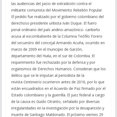
las audiencias del juicio de extradición contra el
militante comunista del Movimiento Rebelión Popular.
El pedido fue realizado por el gobierno colombiano del
derechoso presidente uribista Iván Duque. El fuero
penal ordinario del país andino-amazónico- caribeño
acusa al excombatiente de la Columna Teófilo Forero
del secuestro del concejal Armando Acuña, ocurrido en
marzo de 2009 en el municipio de Garzón,
departamento del Huila, en el sur de Colombia. El
requerimiento fue rechazado por la defensa y por
organismos de Derechos Humanos. Consideran que los
delitos que se le imputan al periodista de la
revista
Centenario
ocurrieron antes de 2016, por lo que
están encuadrados en el Acuerdo de Paz firmado por el
Estado colombiano y la guerrilla. El juez federal a cargo
de la causa es Guido Otranto, señalado por diversas
irregularidades en la investigación por la desaparición y
muerte de Santiago Maldonado. El próximo viernes 29